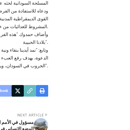
المسلحة السودانية لحثه عل
ودعاه للاستفادة من الفرصة
القوى الديمقراطية المدني
المشروط للعدائيات من خلال مفاوضات مباشرة مع القوات المسلحة.
وأضاف حمدوك “هذه الفرصة
بلادنا الحبيبة”.
وتابع: “نمد أيدينا بنقاء 
الحروب في السودان، ويتبعها فترة سلام دائمة”.
ebook
NEXT ARTICLE
مسؤول في الأمم الم
الوضع الإنساني في