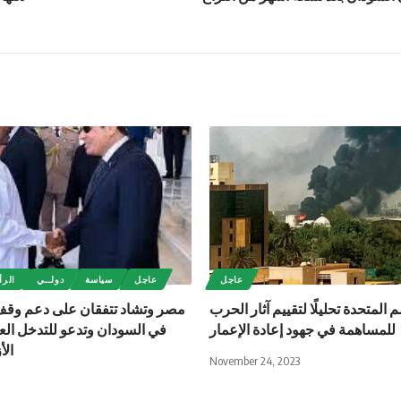
عاجل
عاجل
سياسة
دولــي
الرأ
 المتحدة تحليلًا لتقييم آثار الحرب
مصر وتشاد تتفقان على دعم وقف 
للمساهمة في جهود إعادة الإعمار
في السودان وتدعو للتدخل ال
الأ
November 24, 2023