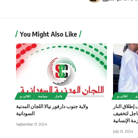
You Might Also Like
ي
اقاليــم
عاجل
سياسة
اقاليــم
إطلاق النار
ولاية جنوب دارفور نيالا اللجان المدنية
عاجل لتخفيف
السودانية
زمة الإنسانية
September 17, 2024
July 31, 2024