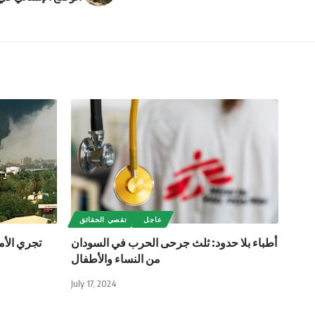
عاجل
تقصي الحقائق
أطباء بلا حدود: ثلث جرحى الحرب في السودان
تجري الأمم
من النساء والأطفال
July 17, 2024