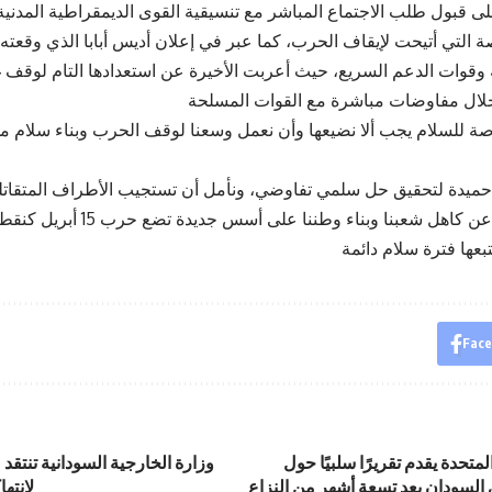
ى قبول طلب الاجتماع المباشر مع تنسيقية القوى الديمقراطية المدنية 
 التي أتيحت لإيقاف الحرب، كما عبر في إعلان أديس أبابا الذي وقعته 
ة وقوات الدعم السريع، حيث أعربت الأخيرة عن استعدادها التام لوقف 
 للسلام يجب ألا نضيعها وأن نعمل وسعنا لوقف الحرب وبناء سلام م
ونية حميدة لتحقيق حل سلمي تفاوضي، ونأمل أن تستجيب الأطراف المتقاتلة
الدعوة، بهدف رفع العبء عن كاهل شعبنا وبناء وطن
Fac
تحدة يقدم تقريرًا سلبيًا حول
وزارة الخارجية السودانية تنتقد
 السودان بعد تسعة أشهر من النزاع
لانته