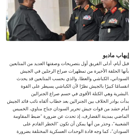
إيهاب مادبو
قبل أيام، أدلى الفريق أول بتصريحات وصفتها العديد من المتابعين
بأنها الحلقة الأخيرة من تمظهرات صراع الرجلين في الجيش
السوداني، الكباشي والعطا، والذي بحسب المتابعين قد يحدث
انقسامًا كبيرًا بالجيش نظرًا لأن الكباشي يسيطر على القوة
البشرية وهي الكتلة الأقوى في حسم صراع الجنرالين.
بدأت بوادر الخلاف بين الجنرالين بعد خطاب ألقاه نائب قائد الجيش
أمام حشد من قوات جيش تحرير السودان جناح مناوي، الخميس
الماضي بمدينة القضارف، إذ تحدث عن ضرورة “ضبط المقاومة
الشعبية”، وحذر من أنها يمكن أن تكون “الخطر القادم على
السودان”، كما وجه قادة الوحدات العسكرية المختلفة بضرورة