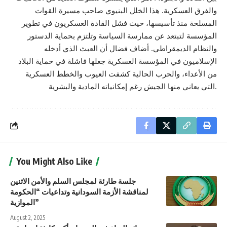
والفرق العسكرية. هذا الخلل البنيوي صاحب مسيرة القوات
المسلحة منذ تأسيسها، حيث فشل القادة العسكريون في تطوير
المؤسسة لتبتعد عن ممارسة السياسة وتلتزم بحماية الدستور
والنظام الديمقراطي. أضاف فضال أن العبث الذي أدخله
الإسلاميون في المؤسسة العسكرية جعلها فاشلة في حماية البلاد
من الأعداء، والحرب الحالية كشفت العيوب والخطط العسكرية
التي يعاني منها الجيش رغم إمكانياته المادية والبشرية.
You Might Also Like
جلسة طارئة لمجلس السلم والأمن الاثنين
لمناقشة الأزمة السودانية وتداعيات “الحكومة
الموازية”
August 2, 2025