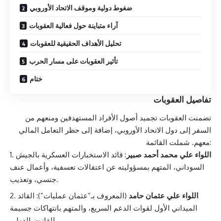
ضغوط دولية وموقف الاتحاد الأوروبي
آراء متباينة حول فعالية العقوبات
تحليل الأهداف الحقيقية للعقوبات
تأثير العقوبات على مسار الحرب
ختام
تفاصيل العقوبات
تضمنت العقوبات تجميد أصول الأفراد المستهدفين ومنعهم من
السفر إلى دول الاتحاد الأوروبي، إضافة إلى حظر التعامل المالي
معهم. شملت القائمة:
اللواء علي محمد أحمد صبير
: قائد الاستخبارات العسكرية بالجيش
السوداني، المتهم بمسؤوليته عن اعتقالات تعسفية، وأعمال عنف
جنسي، وتعذيب.
اللواء علي عثمان حامد
(المعروف بـ”عثمان عمليات”): القائد
الميداني الأول لقوات الدعم السريع، والمتهم بانتهاكات جسيمة
للقانون الدولي.