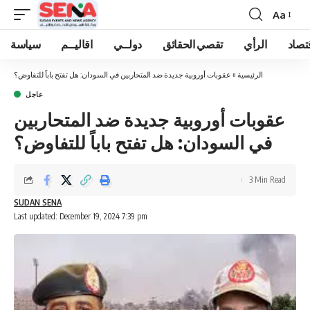
Aa
Font
Resizer
تصاد
الرأي
تقصي الحقائق
دولــي
اقاليــم
سياسة
الرئيسية
»
عقوبات أوروبية جديدة ضد المتحاربين في السودان: هل تفتح باباً للتفاوض؟
عاجل
عقوبات أوروبية جديدة ضد المتحاربين
في السودان: هل تفتح باباً للتفاوض؟
3 Min Read
SUDAN SENA
Last updated: December 19, 2024 7:39 pm