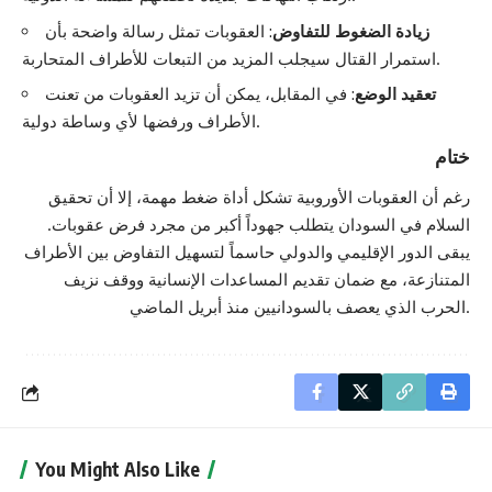
زيادة الضغوط للتفاوض
: العقوبات تمثل رسالة واضحة بأن
استمرار القتال سيجلب المزيد من التبعات للأطراف المتحاربة.
تعقيد الوضع
: في المقابل، يمكن أن تزيد العقوبات من تعنت
الأطراف ورفضها لأي وساطة دولية.
ختام
رغم أن العقوبات الأوروبية تشكل أداة ضغط مهمة، إلا أن تحقيق
السلام في السودان يتطلب جهوداً أكبر من مجرد فرض عقوبات.
يبقى الدور الإقليمي والدولي حاسماً لتسهيل التفاوض بين الأطراف
المتنازعة، مع ضمان تقديم المساعدات الإنسانية ووقف نزيف
الحرب الذي يعصف بالسودانيين منذ أبريل الماضي.
You Might Also Like