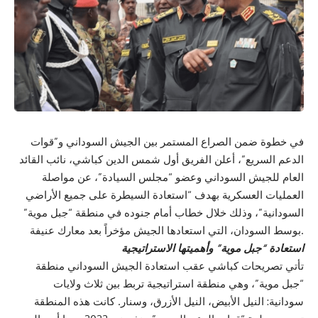
في خطوة ضمن الصراع المستمر بين الجيش السوداني و”قوات
الدعم السريع”، أعلن الفريق أول شمس الدين كباشي، نائب القائد
العام للجيش السوداني وعضو “مجلس السيادة”، عن مواصلة
العمليات العسكرية بهدف “استعادة السيطرة على جميع الأراضي
السودانية”، وذلك خلال خطاب أمام جنوده في منطقة “جبل موية”
بوسط السودان، التي استعادها الجيش مؤخراً بعد معارك عنيفة.
استعادة “جبل موية” وأهميتها الاستراتيجية
تأتي تصريحات كباشي عقب استعادة الجيش السوداني منطقة
“جبل موية”، وهي منطقة استراتيجية تربط بين ثلاث ولايات
سودانية: النيل الأبيض، النيل الأزرق، وسنار. كانت هذه المنطقة