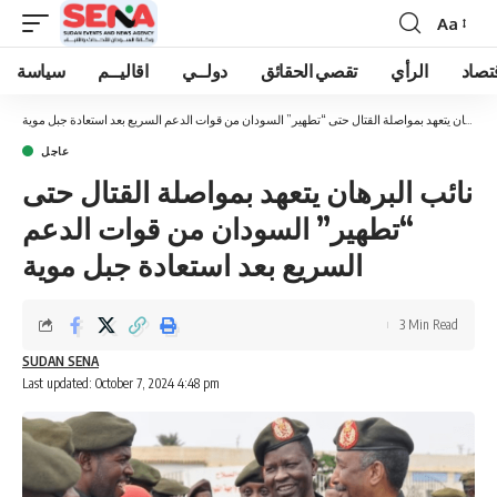
Aa
Font
Resizer
تصاد
الرأي
تقصي الحقائق
دولــي
اقاليــم
سياسة
نائب البرهان يتعهد بمواصلة القتال حتى “تطهير” السودان من قوات الدعم السريع بعد استعادة جبل موية
عاجل
نائب البرهان يتعهد بمواصلة القتال حتى
“تطهير” السودان من قوات الدعم
السريع بعد استعادة جبل موية
3 Min Read
SUDAN SENA
Last updated: October 7, 2024 4:48 pm