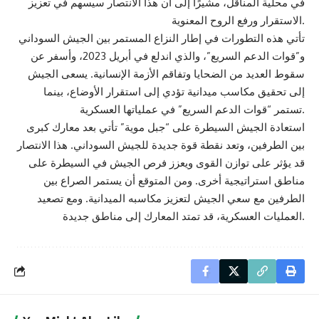
في محلية المناقل، مشيرًا إلى أن هذا الانتصار سيسهم في تعزيز
الاستقرار ورفع الروح المعنوية.
تأتي هذه التطورات في إطار النزاع المستمر بين الجيش السوداني
و”قوات الدعم السريع”، والذي اندلع في أبريل 2023، وأسفر عن
سقوط العديد من الضحايا وتفاقم الأزمة الإنسانية. يسعى الجيش
إلى تحقيق مكاسب ميدانية تؤدي إلى استقرار الأوضاع، بينما
تستمر “قوات الدعم السريع” في عملياتها العسكرية.
استعادة الجيش السيطرة على “جبل موية” تأتي بعد معارك كبرى
بين الطرفين، وتعد نقطة قوة جديدة للجيش السوداني. هذا الانتصار
قد يؤثر على توازن القوى ويعزز فرص الجيش في السيطرة على
مناطق استراتيجية أخرى. ومن المتوقع أن يستمر الصراع بين
الطرفين مع سعي الجيش لتعزيز مكاسبه الميدانية. ومع تصعيد
العمليات العسكرية، قد تمتد المعارك إلى مناطق جديدة.