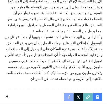
الإرادة السياسية لإنهائها جعل الملايين بحاجة ماسة إلى المساعدة
ودعا المجتمع الدولي إلى توجيه مزيد من الاهتمام والموارد نحو
السودان لتوسيع نطاق الاستجابة الإنسانية السريعة وأوضح أن
المنظمة تواجه تحديات كبيرة في ظل الحصار المفروض على بعض
المناطق والقيود المفروضة على الوصول والعراقيل البيروقراطية
مما يجعل من الصعب تقديم الاستجابة المناسبة.
وأشار إلى أن الهجمات على المستشفيات ونهبها أو منع القوافل من
الوصول أو إطلاق النار عليها جعلت العمل بأمان في بعض المناطق
مستحيلاً كما قللت من قدرة السكان على الوصول إلى المساعدات
والرعاية المنقذة للحياة مؤكداً أن المنظمة تبذل جهوداً حثيثة لتأمين
تمويل إضافي لتوسيع نطاق الاستجابة حيث حصلت على خمسين
مليون يورو لتلبية الاحتياجات خلال الأشهر الأخيرة من بينها خمسة
وثلاثون مليون يورو من مؤسسة آيكيا كما أطلقت حملات عدة للفت
الانتباه إلى الأزمة ومنها حملة تحدث عن السودان.