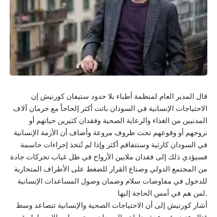
قال المدير العام لمنظمة أطباء بلا حدود ستيفان كورنيش إن
الاحتياجات الإنسانية في السودان باتت أكثر إلحاحاً مع حرمان آلاف
المدنيين من الغذاء والرعاية الصحية وفقدان كثيرين حياتهم أو
نزوحهم أو وقوعهم تحت ظروف مروعة وأضاف أن الأزمة الإنسانية
في السودان كارثية وستتفاقم أكثر وإذا لم تُتخذ إجراءات حاسمة
فسيؤدي ذلك إلى فقدان ملايين الأرواح في ظل غياب تحركات جادة
من المجتمع الدولي وصناع القرار للضغط على الأطراف المتحاربة
للدخول في مفاوضات سلام وضمان وصول المساعدات الإنسانية
لمن هم في أمس الحاجة إليها.
أشار كورنيش إلى أن الاحتياجات الصحية والإنسانية تتصاعد وسط