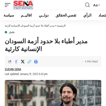
Aa
Font
Resizer
تصاد
الرأي
تقصي الحقائق
دولــي
اقاليــم
سياسة
الرئيسية
»
مدير أطباء بلا حدود أزمة السودان الإنسانية كارثية
عاجل
مدير أطباء بلا حدود أزمة السودان
الإنسانية كارثية
4 Min Read
SUDAN SENA
Last updated: January 31, 2025 6:43 pm