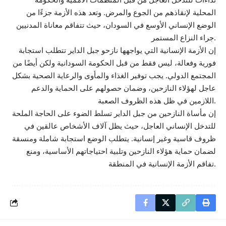
المحلية لإنقاذهم من الجوع والمرض. وتعد هذه الأزمة جزءًا من
الوضع الإنساني الأوسع في السودان، حيث تتفاقم معاناة المدنيين
جراء النزاع المستمر.
إن الأزمة الإنسانية التي يواجهها نازحو جبل الداير تتطلب استجابة
فورية وفعالة، ليس فقط من قبل الحكومة السودانية ولكن أيضًا من
المجتمع الدولي. يجب توفير الغذاء والمأوى والرعاية الصحية بشكل
عاجل لهؤلاء النازحين، وضمان حصولهم على الحماية والدعم
اللازمين في ظل هذه الظروف الصعبة.
إن مأساة النازحين من جبل الداير تسلط الضوء على الحاجة الملحة
للتدخل الإنساني العاجل، حيث يظل آلاف الأشخاص عالقين في
ظروف قاسية وغير إنسانية. يتطلب الوضع استجابة شاملة ومنسقة
لضمان حماية هؤلاء النازحين وتلبية احتياجاتهم الأساسية، ومنع
تفاقم الأزمة الإنسانية في المنطقة.