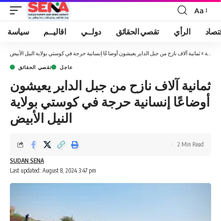
Aa
Font
Resizer
تصاد
الرأي
تقصي الحقائق
دولــي
اقاليــم
سياسة
الرئيسية
»
ثمانية آلاف نازح من جبل الداير يعيشون أوضاعًا إنسانية حرجة في كوستي بولاية النيل الأبيض
عاجل
تقصي الحقائق
ثمانية آلاف نازح من جبل الداير يعيشون
أوضاعًا إنسانية حرجة في كوستي بولاية
النيل الأبيض
2 Min Read
SUDAN SENA
Last updated: August 8, 2024 3:47 pm