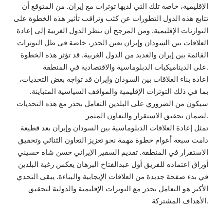
الإقليمية، خاصة تلك التي لديها توترات مع إيران. من المتوقع أن
تتابع هذه الدول التطورات عن كثب وتراقب تأثير هذه الخطوة على
التوازنات الإقليمية. ومن المرجح أن تنظر الدول الغربية إلى إعادة
العلاقات بين السودان وإيران بعين الحذر، خاصة في ظل التوترات
القائمة بين إيران والعديد من الدول الغربية. قد تؤثر هذه الخطوة
على الديناميكيات الدبلوماسية والاقتصادية في المنطقة.
إعادة بناء العلاقات بين السودان وإيران قد تواجه بعض التحديات،
بما في ذلك التوترات الإقليمية والمواقف السياسية المتباينة.
سيكون من الضروري على البلدين التعامل بحذر مع هذه التحديات
لضمان تحقيق الاستقرار والتعاون المثمر.
تمثل إعادة العلاقات الدبلوماسية بين السودان وإيران بعد قطيعة
دامت سبعة أعوام خطوة مهمة نحو تعزيز التعاون الثنائي وتحقيق
الاستقرار في المنطقة. تقديم السفير الإيراني حسن شاه حسيني
أوراق اعتماده للفريق أول عبدالفتاح البرهان يعكس رغبة البلدين
في بدء صفحة جديدة من العلاقات الإيجابية والبناءة. يبقى التحدي
الأكبر هو التعامل بحذر مع التوترات الإقليمية والدولية لتحقيق
الأهداف المشتركة.