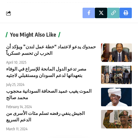
You Might Also Like
حمدوك يدعو لاعتماد “خطة عمل لندن” ويؤكد أن
الحرب لن تحسم عسكرياً
April 10, 2025
مصر تدعو الدول المانحة للإسراع في الوفاء
بتعهداتها لدعم السودان ومستقبلي لاجئيه
July 25, 2024
الموت يغيب عميد الصحافة السودانية محجوب
محمد صالح
February 14, 2024
الجيش ينفي رفضه تسلم مئات الأسرى من
الدعم السريع
March 11, 2024