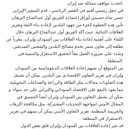
اتخذت مواقف مماثلة ضد إيران.
في حفل رسمي أقيم في القصر الرئاسي ، قدم السفير الإيراني
حسن شاه حسيني أوراق اعتماده للفريق أول عبدالفتاح البرهان.
تأتي هذه الخطوة كجزء من جهود البلدين لإعادة بناء الثقة وتعزيز
العلاقات الثنائية. حيث أكد الفريق أول عبدالفتاح البرهان خلال
اللقاء على أهمية إعادة بناء العلاقات بين السودان وإيران، معرباً عن
تطلعه إلى تعاون مثمر يخدم مصالح البلدين والشعبين الصديقين.
وشدد على ضرورة العمل معاً لتحقيق الاستقرار والتنمية في
المنطقة.
من المتوقع أن تسهم إعادة العلاقات الدبلوماسية بين السودان
وإيران في تعزيز التعاون الاقتصادي بين البلدين. يمكن أن تشمل
هذه التعاونات مجالات مثل الطاقة والزراعة والصناعات التحويلية،
مما يعود بالنفع على الاقتصاد السوداني والإيراني على حد سواء. و
يمكن أن يشمل التعاون بين السودان وإيران أيضاً التنسيق في
المجال الأمني لمواجهة التحديات المشتركة، مثل مكافحة الإرهاب
والجريمة المنظمة. تعزيز التعاون الأمني يمكن أن يسهم في تعزيز
الاستقرار في المنطقة.
قد تثير إعادة العلاقات بين السودان وإيران قلق بعض الدول