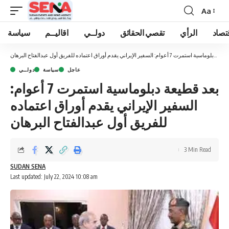
Aa
Font
Resizer
تصاد
الرأي
تقصي الحقائق
دولــي
اقاليــم
سياسة
بعد قطيعة دبلوماسية استمرت 7 أعوام: السفير الإيراني يقدم أوراق اعتماده للفريق أول عبدالفتاح البرهان
عاجل
سياسة
دولــي
بعد قطيعة دبلوماسية استمرت 7 أعوام:
السفير الإيراني يقدم أوراق اعتماده
للفريق أول عبدالفتاح البرهان
3 Min Read
SUDAN SENA
Last updated: July 22, 2024 10:08 am