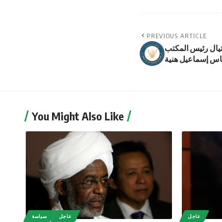
PREVIOUS ARTICLE
تيال رئيس المكتب
س إسماعيل هنية
You Might Also Like
عاجل
عاجل
سياسة