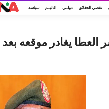
تقصي الحقائق
دولــي
اقاليــم
سياسة
 العطا يغادر موقعه بعد 