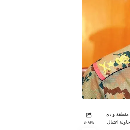
 منطقة وادي
اولة اغتيال
SHARE