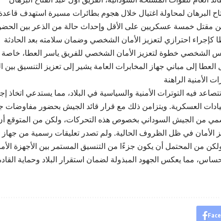
تاح البرهان لمحاولة اغتيال خلال هجوم بطائرات مسيرة استهدف قاعدة
ن مقتل خمسة عسكريين على الأقل وإحداث حالة من الذعر بين الحضو
حرس الشخصي خطوة لتعزيز الأمان الشخصي للفريق ياسر العطا، خاصة ب
ل العطا إلى مباني جهاز المخابرات العامة يشير إلى تعزيز التنسيق بين 
صاعد فيه التوترات الأمنية والسياسية في البلاد، مما يستدعي اتخاذ إج
سمي من الجيش السوداني بخصوص هذه التحركات، ولكن من المتوقع أن 
ز الأمان في ظل الظروف الحالية. ولم تصدر تعليقات رسمية من جهاز 
ساس، مما يعكس الجهود المبذولة لضمان استقرار البلاد وحماية القاد
Fac