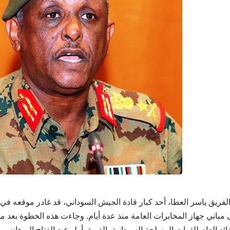
لفريق ياسر العطا، أحد كبار قادة الجيش السوداني، قد غادر موقعه في
 مباني جهاز المخابرات العامة منذ عدة أيام. وجاءت هذه الخطوة بعد مح