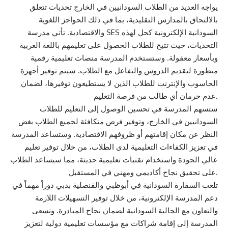
يواجه العديد من الطلاب السودانيين في الخارج تحديات تتعلق
بالالتحاق بالمدارس التقليدية، بما في ذلك الحواجز اللغوية
والاقتصادية. تأتي مدرسة SES السودانية الإلكترونية كحل لهذه
التحديات، حيث تتيح للطلاب الحصول على تعليمهم باللغة العربية
وبأسعار معقولة. وستستخدم المدرسة منصات تعليمية رقمية
متطورة لتقديم الدروس والتفاعل مع الطلاب. سيتم توفير أجهزة
الحاسوب والإنترنت للطلاب الذين لا يستطيعون توفيرها، لضمان
عدم حرمان أي طالب من فرصة التعليم.
ستسهم المدرسة في تحسين الوصول إلى التعليم للطلاب
السودانيين في الخارج، وتوفير فرص متكافئة لجميع الطلاب بغض
النظر عن مكان إقامتهم أو ظروفهم الاقتصادية. وستساعد المدرسة
في تعزيز الكفاءات التعليمية لدى الطلاب، من خلال توفير تعليم
عالي الجودة واستخدام تقنيات تعليمية حديثة، مما سيساعد الطلاب
على تحقيق نجاح أكاديمي ومهني في المستقبل.
تلعب السفارة السودانية في أبوظبي والقنصلية بدبي دوراً مهماً في
دعم المدرسة الإلكترونية، من خلال توفير التسهيلات اللازمة
والتعاون مع الجالية السودانية لضمان نجاح المبادرة. وتسعى
المدرسة إلى إقامة شراكات مع مؤسسات تعليمية دولية لتعزيز