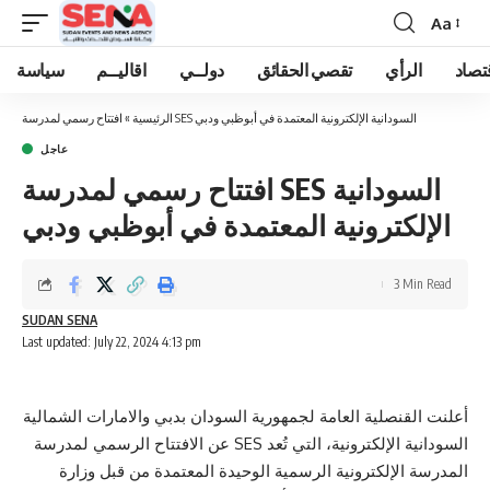
Aa
Font
Resizer
تصاد
الرأي
تقصي الحقائق
دولــي
اقاليــم
سياسة
افتتاح رسمي لمدرسة SES السودانية الإلكترونية المعتمدة في أبوظبي ودبي
الرئيسية
»
عاجل
افتتاح رسمي لمدرسة SES السودانية
الإلكترونية المعتمدة في أبوظبي ودبي
3 Min Read
SUDAN SENA
Last updated: July 22, 2024 4:13 pm
أعلنت القنصلية العامة لجمهورية السودان بدبي والامارات الشمالية
عن الافتتاح الرسمي لمدرسة SES السودانية الإلكترونية، التي تُعد
المدرسة الإلكترونية الرسمية الوحيدة المعتمدة من قبل وزارة