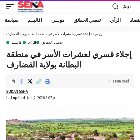
Aa
Font
Resizer
تصاد
الرأي
تقصي الحقائق
دولــي
اقاليــم
سياسة
الرئيسية
»
إجلاء قسري لعشرات الأسر في منطقة البطانة بولاية القضارف
تقصي الحقائق
الرأي
اقاليــم
إجلاء قسري لعشرات الأسر في منطقة
البطانة بولاية القضارف
1 Min Read
SUDAN SENA
Last updated: June 2, 2026 8:07 pm