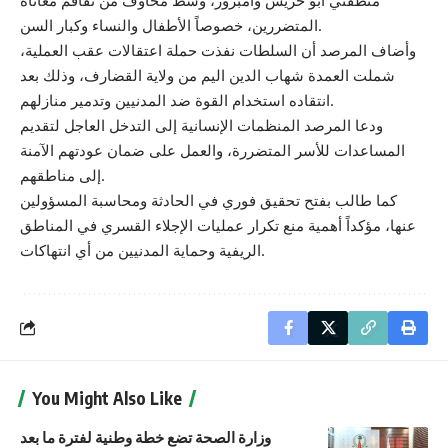
منطقتي أبو خريس وأمبرور، وسط مخاوف من تفاقم معاناة
المتضررين، خصوصاً الأطفال والنساء وكبار السن.
وأضاف المرصد أن السلطات نفذت حملة اعتقالات عقب العملية،
شملت العمدة شهاب الدين اليم من ولاية القضارف، وذلك بعد
انتقاده استخدام القوة ضد المدنيين وتدمير منازلهم.
ودعا المرصد المنظمات الإنسانية إلى التدخل العاجل لتقديم
المساعدات للأسر المتضررة، والعمل على ضمان عودتهم الآمنة
إلى مناطقهم.
كما طالب بفتح تحقيق فوري في الحادثة ومحاسبة المسؤولين
عنها، مؤكداً أهمية منع تكرار عمليات الإجلاء القسري في المناطق
الريفية وحماية المدنيين من أي انتهاكات.
You Might Also Like
وزارة الصحة تضع خطة وطنية لفترة ما بعد