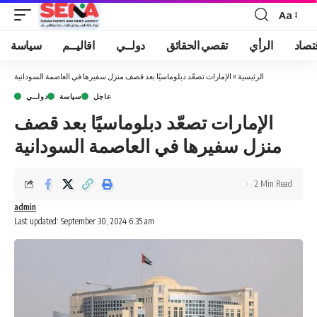
Aa
Font
Resizer
تصاد
الرأي
تقصي الحقائق
دولــي
اقاليــم
سياسة
الرئيسية
»
الإمارات تصعّد دبلوماسيًا بعد قصف منزل سفيرها في العاصمة السودانية
عاجل
سياسة
دولــي
الإمارات تصعّد دبلوماسيًا بعد قصف
منزل سفيرها في العاصمة السودانية
2 Min Read
admin
Last updated: September 30, 2024 6:35 am