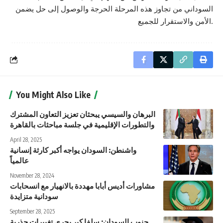
السوداني من تجاوز هذه المرحلة الحرجة والوصول إلى حل يضمن
الأمن والاستقرار للجميع.
You Might Also Like
البرهان والسيسي يبحثان تعزيز التعاون المشترك
والتطورات الإقليمية في جلسة مباحثات بالقاهرة
April 28, 2025
واشنطن: السودان يواجه أكبر كارثة إنسانية
عالمياً
November 28, 2024
مشاورات أديس أبابا مهددة بالانهيار مع انسحابات
سودانية متزايدة
September 28, 2025
جنوب السودان: سلفا كير يجري تغييرات جذرية