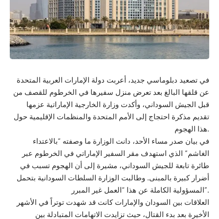
في تصعيد دبلوماسي جديد، أعربت دولة الإمارات العربية المتحدة
عن قلقها البالغ بعد تعرض منزل سفيرها في الخرطوم للقصف من
قبل الجيش السوداني، وأكدت وزارة الخارجية الإماراتية عزمها
تقديم مذكرة احتجاج إلى الأمم المتحدة والمنظمات الإقليمية حول
هذا الهجوم.
في بيان صدر مساء الأحد، دانت الوزارة ما وصفته “بالاعتداء
الغاشم” الذي استهدف مقر السفير الإماراتي في الخرطوم عبر
طائرة تابعة للجيش السوداني، مشيرة إلى أن الهجوم تسبب في
أضرار كبيرة بالمبنى. وطالبت الوزارة السلطات السودانية بتحمل
المسؤولية الكاملة عن هذا “العمل غير المبرر”.
العلاقات بين السودان والإمارات كانت قد شهدت توتراً في الأشهر
الأخيرة بعد بدء القتال، حيث تزايدت الاتهامات المتبادلة بين