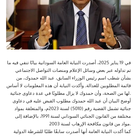
في 19 يناير 2025، أصدرت النيابة العامة السودانية بيانًا تنفي فيه ما
تم تداوله عبر بعض وسائل الإعلام ومنصات التواصل الاجتماعي
بشأن شطب اسم رئيس الوزراء السابق، عبد الله حمدوك، من
قائمة المطلوبين للعدالة. وأكدت النيابة أن هذه المعلومات لا أساس
لها من الصحة، وأن حمدوك لا يزال مطلوبًا في عدة دعاوى جنائية.
أوضح البيان أن عبد الله حمدوك مطلوب القبض عليه في دعاوى
جنائية تشمل القضية رقم (5010) لسنة 2023م، والمتعلقة بمواد
مختلفة من القانون الجنائي السوداني لسنة 1991، بالإضافة إلى
مواد من قانون مكافحة الإرهاب لسنة 2003.
كما أكدت النيابة العامة أنها أصدرت سابقًا طلبًا للشرطة الدولية