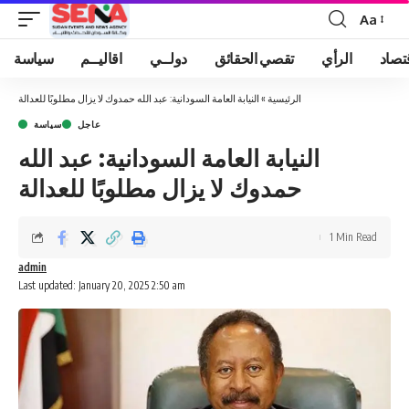
Aa
Font
Resizer
تصاد
الرأي
تقصي الحقائق
دولــي
اقاليــم
سياسة
الرئيسية
»
النيابة العامة السودانية: عبد الله حمدوك لا يزال مطلوبًا للعدالة
عاجل
سياسة
النيابة العامة السودانية: عبد الله
حمدوك لا يزال مطلوبًا للعدالة
1 Min Read
admin
Last updated: January 20, 2025 2:50 am