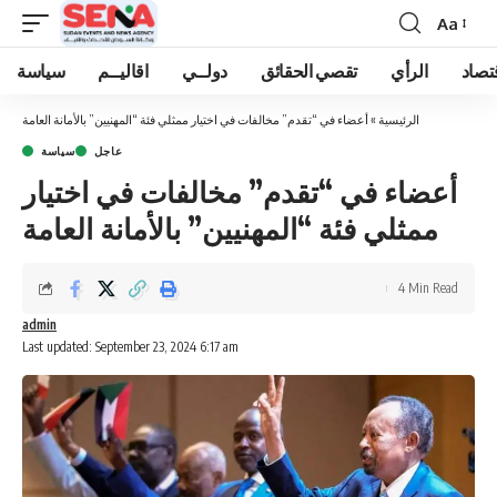
Aa
Font
Resizer
تصاد
الرأي
تقصي الحقائق
دولــي
اقاليــم
سياسة
الرئيسية
»
أعضاء في “تقدم” مخالفات في اختيار ممثلي فئة “المهنيين” بالأمانة العامة
عاجل
سياسة
أعضاء في “تقدم” مخالفات في اختيار
ممثلي فئة “المهنيين” بالأمانة العامة
4 Min Read
admin
Last updated: September 23, 2024 6:17 am