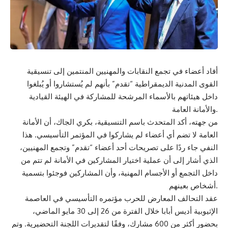
أفاد أعضاء في تجمع النقابات والمهنيين المنتمين إلى تنسيقية
القوى المدنية الديمقراطية “تقدم” بأنهم لم يُستشاروا أو يُبلغوا
داخل هيئاتهم بالأسماء المرشحة للمشاركة في الهيئة القيادية
والأمانة العامة.
من جهته، أكد المتحدث باسم التنسيقية، بكري الجاك، أن الأمانة
العامة لا تضم أي أعضاء لم يشاركوا في المؤتمر التأسيسي. هذا
النفي جاء ردًا على تصريحات أحد أعضاء “تقدم” وتجمع المهنيين،
الذي أشار إلى أن عملية اختيار المشاركين في الأمانة لم تتم من
داخل التجمع أو الأجسام المهنية، وأن المشاركين فوجئوا بتسمية
أشخاص بعينهم.
عقد التحالف المعارض للحرب مؤتمره التأسيسي في العاصمة
الإثيوبية أديس أبابا خلال الفترة من 26 إلى 30 مايو الماضي،
بحضور أكثر من 600 مشارك، وفقًا لتقديرات اللجنة التحضيرية. وتم