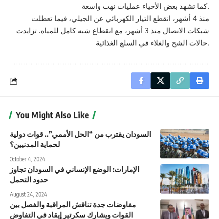
كما تشهد بعض الأحياء عمليات نهب واسعة.
منذ 4 أشهر، انقطع التيار الكهربائي عن الجيلي، فيما تعطلت
شبكات الاتصال منذ 3 أشهر، مع انقطاع شبه كامل للمياه. تزايدت
حالات الشح والغلاء في السلع الغذائية.
You Might Also Like
السودان يقترب من “الحل الأممي”.. قوات دولية
لحماية المدنيين؟
October 4, 2024
الإمارات: الوضع الإنساني في السودان تجاوز
حدود التحمل
August 24, 2024
مفاوضات جدة تناقش المراقبة والفصل بين
القوات ويشارك سكرتير إيقاد في التفاوض