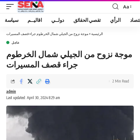
Aa
Font
Resizer
تصاد
الرأي
تقصي الحقائق
دولــي
اقاليــم
سياسة
الرئيسية
»
موجة نزوح من الجيلي شمال الخرطوم جراء قصف المسيرات
عاجل
موجة نزوح من الجيلي شمال الخرطوم
جراء قصف المسيرات
2 Min Read
admin
Last updated: April 30, 2024 8:29 am