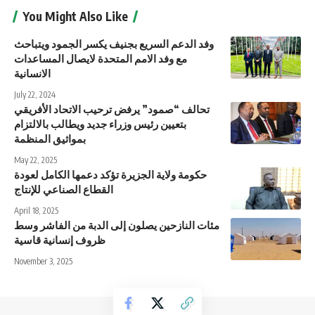
You Might Also Like
وفد الدعم السريع بجنيف يكسر الجمود ويتباحث
مع وفد الامم المتحدة لايصال المساعدات
الانسانية
July 22, 2024
تحالف “صمود” يرفض ترحيب الاتحاد الأفريقي
بتعيين رئيس وزراء جديد ويطالب بالالتزام
بمواثيق المنظمة
May 22, 2025
حكومة ولاية الجزيرة تؤكد دعمها الكامل لعودة
القطاع الصناعي للإنتاج
April 18, 2025
مئات النازحين يصلون إلى الدبة من الفاشر وسط
ظروف إنسانية قاسية
November 3, 2025