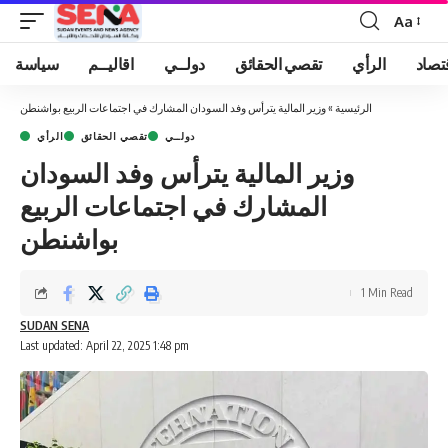
Aa
Font
Resizer
تصاد
الرأي
تقصي الحقائق
دولــي
اقاليــم
سياسة
الرئيسية
»
وزير المالية يترأس وفد السودان المشارك في اجتماعات الربيع بواشنطن
دولــي
تقصي الحقائق
الرأي
وزير المالية يترأس وفد السودان
المشارك في اجتماعات الربيع
بواشنطن
1 Min Read
SUDAN SENA
Last updated: April 22, 2025 1:48 pm