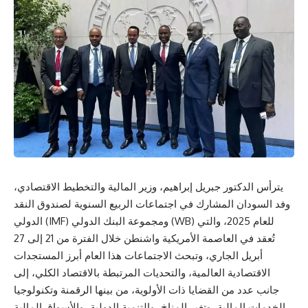
يترأس الدكتور جبريل إبراهيم، وزير المالية والتخطيط الاقتصادي،
وفد السودان المشارك في اجتماعات الربيع السنوية لصندوق النقد
الدولي (IMF) ومجموعة البنك الدولي (WB) للعام 2025، والتي
تُعقد في العاصمة الأمريكية واشنطن خلال الفترة من 21 إلى 27
أبريل الجاري، وتبحث الاجتماعات هذا العام أبرز المستجدات
الاقتصادية العالمية، والتحديات المرتبطة بالاقتصاد الكلي، إلى
جانب عدد من القضايا ذات الأولوية، من بينها الرقمنة وتكنولوجيا
الخدمات المالية، وتغير المناخ، والتنمية الدولية، والأسواق المالية.