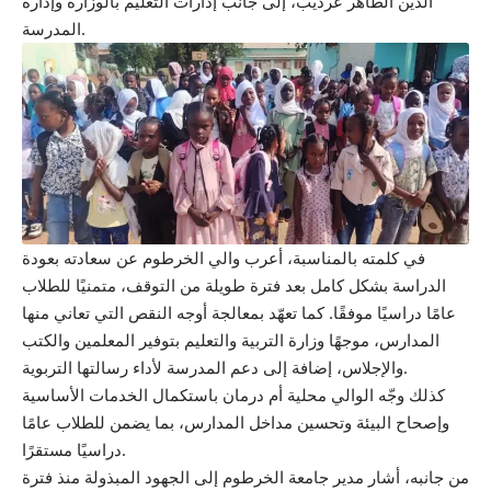
الدين الطاهر عرديب، إلى جانب إدارات التعليم بالوزارة وإدارة
المدرسة.
في كلمته بالمناسبة، أعرب والي الخرطوم عن سعادته بعودة
الدراسة بشكل كامل بعد فترة طويلة من التوقف، متمنيًا للطلاب
عامًا دراسيًا موفقًا. كما تعهّد بمعالجة أوجه النقص التي تعاني منها
المدارس، موجهًا وزارة التربية والتعليم بتوفير المعلمين والكتب
والإجلاس، إضافة إلى دعم المدرسة لأداء رسالتها التربوية.
كذلك وجّه الوالي محلية أم درمان باستكمال الخدمات الأساسية
وإصحاح البيئة وتحسين مداخل المدارس، بما يضمن للطلاب عامًا
دراسيًا مستقرًا.
من جانبه، أشار مدير جامعة الخرطوم إلى الجهود المبذولة منذ فترة