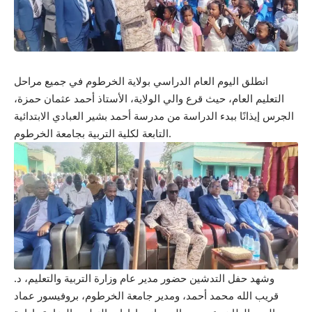
انطلق اليوم العام الدراسي بولاية الخرطوم في جميع مراحل
التعليم العام، حيث قرع والي الولاية، الأستاذ أحمد عثمان حمزة،
الجرس إيذانًا ببدء الدراسة من مدرسة أحمد بشير العبادي الابتدائية
التابعة لكلية التربية بجامعة الخرطوم.
وشهد حفل التدشين حضور مدير عام وزارة التربية والتعليم، د.
قريب الله محمد أحمد، ومدير جامعة الخرطوم، بروفيسور عماد