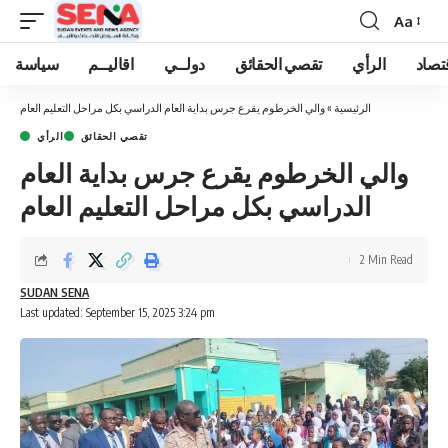
Aa
Font
Resizer
تصاد
الرأي
تقصي الحقائق
دولــي
اقاليــم
سياسة
الرئيسية
»
والي الخرطوم يقرع جرس بداية العام الدراسي بكل مراحل التعليم العام
تقصي الحقائق
الرأي
والي الخرطوم يقرع جرس بداية العام
الدراسي بكل مراحل التعليم العام
2 Min Read
SUDAN SENA
Last updated: September 15, 2025 3:24 pm