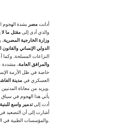
أدانت
مصر
بشدة الهجوم ا
والذي أدى إلى
مقتل ما لا يقل 
وزارة الخارجية المصرية
، 
الدولي الإنساني والقانون 
النزاعات المسلحة. وكما 
والمرافق العامة
، مشددة ع
خاصة في ظل الأزمة الإنس
العسكري في
مدينة الفاش
ويزيد من معاناة المدنيين المحاصرين في النزاع.
يأتي هذا الهجوم في سياق الحر
أدت إلى
تدمير واسع للبني
أشارت إلى أن التصعيد في
والمؤسسات الطبية في السودان.