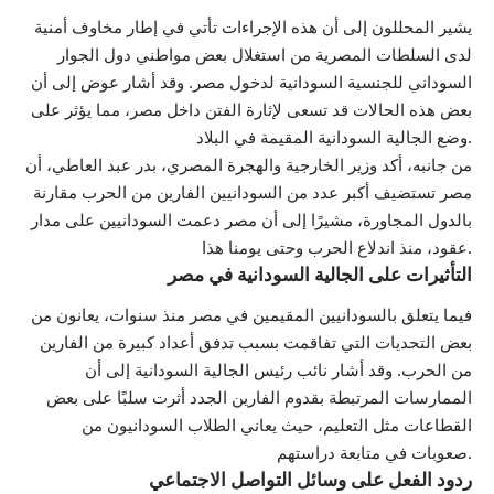
يشير المحللون إلى أن هذه الإجراءات تأتي في إطار مخاوف أمنية
لدى السلطات المصرية من استغلال بعض مواطني دول الجوار
السوداني للجنسية السودانية لدخول مصر. وقد أشار عوض إلى أن
بعض هذه الحالات قد تسعى لإثارة الفتن داخل مصر، مما يؤثر على
وضع الجالية السودانية المقيمة في البلاد.
من جانبه، أكد وزير الخارجية والهجرة المصري، بدر عبد العاطي، أن
مصر تستضيف أكبر عدد من السودانيين الفارين من الحرب مقارنة
بالدول المجاورة، مشيرًا إلى أن مصر دعمت السودانيين على مدار
عقود، منذ اندلاع الحرب وحتى يومنا هذا.
التأثيرات على الجالية السودانية في مصر
فيما يتعلق بالسودانيين المقيمين في مصر منذ سنوات، يعانون من
بعض التحديات التي تفاقمت بسبب تدفق أعداد كبيرة من الفارين
من الحرب. وقد أشار نائب رئيس الجالية السودانية إلى أن
الممارسات المرتبطة بقدوم الفارين الجدد أثرت سلبًا على بعض
القطاعات مثل التعليم، حيث يعاني الطلاب السودانيون من
صعوبات في متابعة دراستهم.
ردود الفعل على وسائل التواصل الاجتماعي