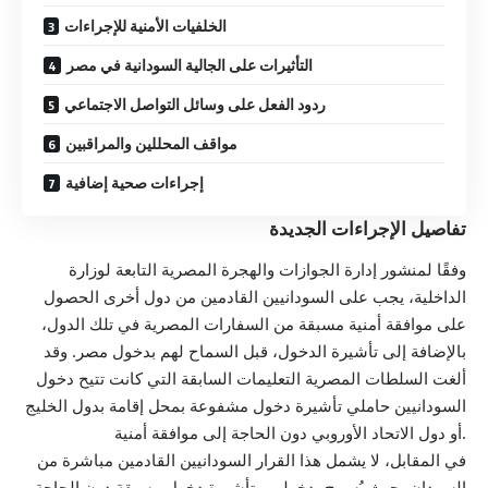
الخلفيات الأمنية للإجراءات
التأثيرات على الجالية السودانية في مصر
ردود الفعل على وسائل التواصل الاجتماعي
مواقف المحللين والمراقبين
إجراءات صحية إضافية
تفاصيل الإجراءات الجديدة
وفقًا لمنشور إدارة الجوازات والهجرة المصرية التابعة لوزارة
الداخلية، يجب على السودانيين القادمين من دول أخرى الحصول
على موافقة أمنية مسبقة من السفارات المصرية في تلك الدول،
بالإضافة إلى تأشيرة الدخول، قبل السماح لهم بدخول مصر. وقد
ألغت السلطات المصرية التعليمات السابقة التي كانت تتيح دخول
السودانيين حاملي تأشيرة دخول مشفوعة بمحل إقامة بدول الخليج
أو دول الاتحاد الأوروبي دون الحاجة إلى موافقة أمنية.
في المقابل، لا يشمل هذا القرار السودانيين القادمين مباشرة من
السودان، حيث يُسمح بدخولهم بتأشيرة دخول مسبقة دون الحاجة