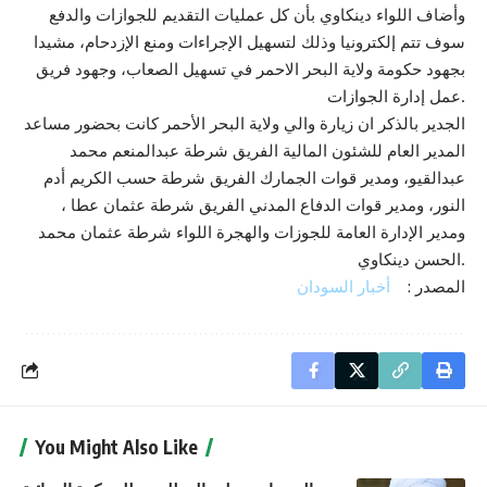
وأضاف اللواء دينكاوي بأن كل عمليات التقديم للجوازات والدفع
سوف تتم إلكترونيا وذلك لتسهيل الإجراءات ومنع الإزدحام، مشيدا
بجهود حكومة ولاية البحر الاحمر في تسهيل الصعاب، وجهود فريق
عمل إدارة الجوازات.
الجدير بالذكر ان زيارة والي ولاية البحر الأحمر كانت بحضور مساعد
المدير العام للشئون المالية الفريق شرطة عبدالمنعم محمد
عبدالقيو، ومدير قوات الجمارك الفريق شرطة حسب الكريم أدم
النور، ومدير قوات الدفاع المدني الفريق شرطة عثمان عطا ،
ومدير الإدارة العامة للجوزات والهجرة اللواء شرطة عثمان محمد
الحسن دينكاوي.
المصدر :
أخبار السودان
You Might Also Like