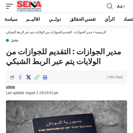
Aa
Font
Resizer
تصاد
الرأي
تقصي الحقائق
دولــي
اقاليــم
سياسة
الرئيسية
»
مدير الجوازات : التقديم للجوازات من الولايات يتم عبر الربط الشبكي
عاجل
مدير الجوازات : التقديم للجوازات من
الولايات يتم عبر الربط الشبكي
2 Min Read
admin
Last updated: August 3, 2023 8:05 pm