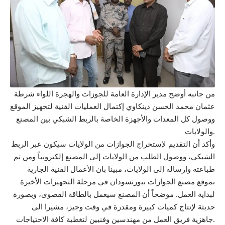
من جانبه أوضح مدير الإدارة العامة للجوزات والهجرة اللواء شرطة
عثمان محمد الحسن دينكاوي إكتمال العمليات الفنية لتجهيز الموقع
ووصول كل المعدات والأجهزة الخاصة بالربط الشبكي بين المصنع
والولايات.
وأكد أن التقديم لإستخراج الجوازات من الولايات سيكون عبر الربط
الشبكي، ووصول الطلب من الولايات إلى المصنع إلكترونياً ومن ثم
طباعته وإرساله إلى الولايات، مبينا بان الأعمال الفنية الجارية
بموقع مصنع الجوازات ببورتسودان في مرحلة التجهيزات الأخيرة
لبداية العمل. موضحاً أن المصنع سيعمل بالطاقة القصوى، وبصورة
حديثة لإنتاج كميات كبيرة ومقدرة في وقت وجيز، مشيرا الى
جاهزية فريق العمل من مهندسين وفنيين لتغطية كافة الاحتياجات.