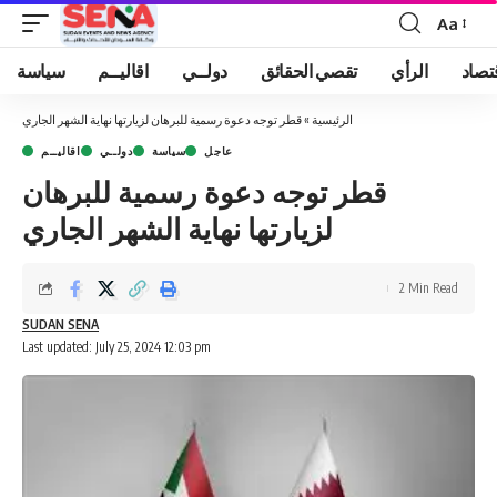
Aa
Font
Resizer
تصاد
الرأي
تقصي الحقائق
دولــي
اقاليــم
سياسة
الرئيسية
»
قطر توجه دعوة رسمية للبرهان لزيارتها نهاية الشهر الجاري
عاجل
سياسة
دولــي
اقاليــم
قطر توجه دعوة رسمية للبرهان
لزيارتها نهاية الشهر الجاري
2 Min Read
SUDAN SENA
Last updated: July 25, 2024 12:03 pm