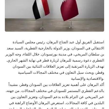
استقبل الفريق أول عبد الفتاح البرهان، رئيس مجلس السيادة
الانتقالي في السودان، وزير الدولة بالخارجية القطرية، السيد سعد
بن سلطان المريخي، في مدينة بورتسودان. خلال اللقاء، وجه الوزير
القطري دعوة رسمية للبرهان لزيارة قطر في نهاية الشهر الجاري.
تهدف الزيارة المرتقبة إلى تعزيز العلاقات الثنائية بين السودان
وقطر، وبحث سبل التعاون في مختلف المجالات السياسية
والاقتصادية والإنسانية.
أكد البرهان على أهمية تعزيز العلاقات بين السودان وقطر، مشيداً
بالدعم القطري المستمر للسودان في مختلف المجالات. من جهته،
عبر المريخي عن التزام بلاده بدعم السودان، وتعزيز التعاون بين
البلدين في كافة المجالات. استعرض البرهان الأوضاع الراهنة في
السودان، والتحديات التي تواجه البلاد في ظل النزاعات المسلحة