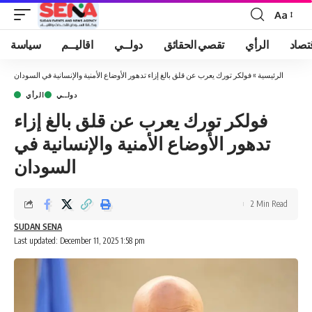
Aa
Font
Resizer
تصاد
الرأي
تقصي الحقائق
دولــي
اقاليــم
سياسة
الرئيسية
»
فولكر تورك يعرب عن قلق بالغ إزاء تدهور الأوضاع الأمنية والإنسانية في السودان
دولــي
الرأي
فولكر تورك يعرب عن قلق بالغ إزاء
تدهور الأوضاع الأمنية والإنسانية في
السودان
2 Min Read
SUDAN SENA
Last updated: December 11, 2025 1:58 pm