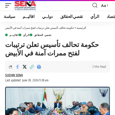
Aa
Font
Resizer
تصاد
الرأي
تقصي الحقائق
دولــي
اقاليــم
سياسة
الرئيسية
»
حكومة تحالف تأسيس تعلن ترتيبات لفتح ممرات آمنة في الأبيض
تقصي الحقائق
الرأي
اقاليــم
حكومة تحالف تأسيس تعلن ترتيبات
لفتح ممرات آمنة في الأبيض
2 Min Read
SUDAN SENA
Last updated: June 30, 2026 9:28 am