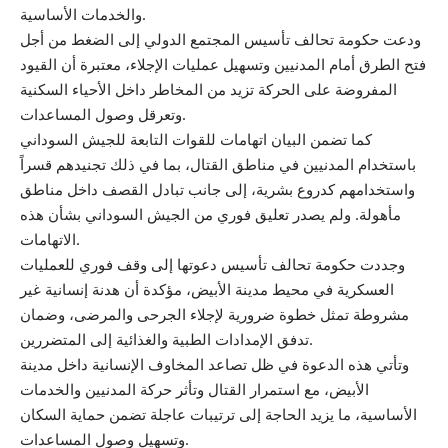
والخدمات الأساسية.
ودعت حكومة تحالف تأسيس المجتمع الدولي إلى الضغط من أجل
فتح الطرق أمام المدنيين وتسهيل عمليات الإجلاء، معتبرة أن القيود
المفروضة على الحركة تزيد من المخاطر داخل الأحياء السكنية
وتعرقل وصول المساعدات.
كما تضمن البيان اتهامات للقوات التابعة للجيش السوداني
باستخدام المدنيين في مناطق القتال، بما في ذلك تجنيدهم قسراً
واستخدامهم كدروع بشرية، إلى جانب تبادل القصف داخل مناطق
مأهولة. ولم يصدر تعليق فوري من الجيش السوداني بشأن هذه
الاتهامات.
وجددت حكومة تحالف تأسيس دعوتها إلى وقف فوري للعمليات
العسكرية في محيط مدينة الأبيض، مؤكدة أن هدنة إنسانية غير
مشروطة تمثل خطوة ضرورية لإجلاء الجرحى والمرضى، وضمان
تدفق الإمدادات الطبية والغذائية إلى المتضررين.
وتأتي هذه الدعوة في ظل تصاعد المخاوف الإنسانية داخل مدينة
الأبيض، مع استمرار القتال وتأثر حركة المدنيين والخدمات
الأساسية، ما يزيد الحاجة إلى ترتيبات عاجلة تضمن حماية السكان
وتسهيل وصول المساعدات.