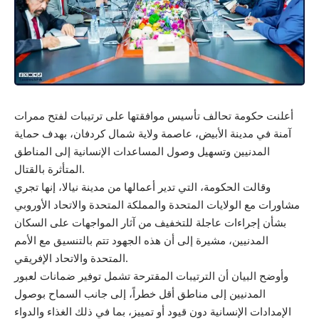
أعلنت حكومة تحالف تأسيس موافقتها على ترتيبات لفتح ممرات
آمنة في مدينة الأبيض، عاصمة ولاية شمال كردفان، بهدف حماية
المدنيين وتسهيل وصول المساعدات الإنسانية إلى المناطق
المتأثرة بالقتال.
وقالت الحكومة، التي تدير أعمالها من مدينة نيالا، إنها تجري
مشاورات مع الولايات المتحدة والمملكة المتحدة والاتحاد الأوروبي
بشأن إجراءات عاجلة للتخفيف من آثار المواجهات على السكان
المدنيين، مشيرة إلى أن هذه الجهود تتم بالتنسيق مع الأمم
المتحدة والاتحاد الإفريقي.
وأوضح البيان أن الترتيبات المقترحة تشمل توفير ضمانات لعبور
المدنيين إلى مناطق أقل خطراً، إلى جانب السماح بوصول
الإمدادات الإنسانية دون قيود أو تمييز، بما في ذلك الغذاء والدواء