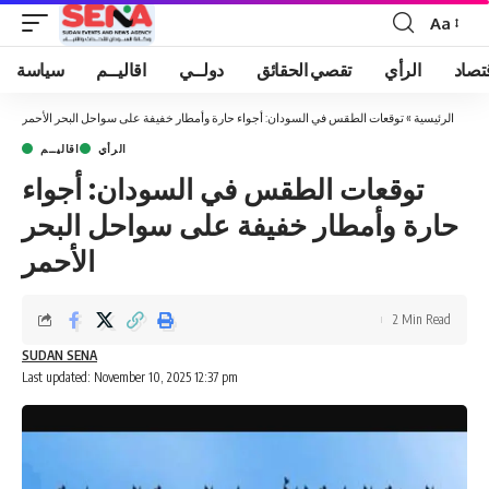
Aa
Font
Resizer
تصاد
الرأي
تقصي الحقائق
دولــي
اقاليــم
سياسة
الرئيسية
»
توقعات الطقس في السودان: أجواء حارة وأمطار خفيفة على سواحل البحر الأحمر
الرأي
اقاليــم
توقعات الطقس في السودان: أجواء
حارة وأمطار خفيفة على سواحل البحر
الأحمر
2 Min Read
SUDAN SENA
Last updated: November 10, 2025 12:37 pm