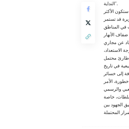
النداية”.
 ستكون الأكثر
يرة قد تستمر
ت في المناطق
تعاد عن مجاري
ة الاستعداد،
ن أشد الكوارث الطبيعية في تاريخ
ة إلى خسائر
 خطورة، الأمر
لسلطات، خاصة
ق الجهود بين