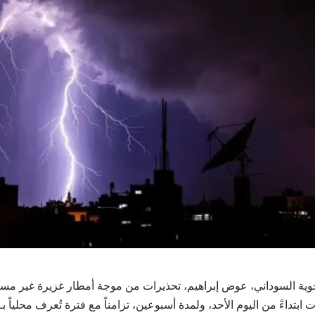
جوية السوداني، عوض إبراهيم، تحذيرات من موجة أمطار غزيرة غير مسبو
 ابتداءً من اليوم الأحد، ولمدة أسبوعين، تزامناً مع فترة تُعرف محلياً بـ