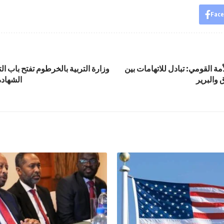
Fac
ة القومي: تبادل للاتهامات بين
وزارة التربية بالخرطوم تفتح باب ال
 والبرير
الشهادة 