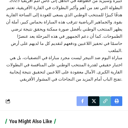
كبيرة وسيزيد من حظوظه في التأهل إلى كأس أمم أفريقيا 2025.
البطولة التي تعد من أهم وأكبر البطولات في القارة الأفريقية، تعتبر
هدفًا كبيرًا للمنتخب الوطني الذي يسعى للعودة إلى الساحة القارية
بقوة. والجماهير الرياضية تترقب هذه المباراة بحماس كبير، آملة أن
يظهر المنتخب الوطني بأفضل صورة ممكنة ويحقق نتيجة ترضي
الطموحات. كما أن دعم الجمهور في هذه المرحلة يعد عنصرًا
حاسمًا في تحفيز اللاعبين ودفعهم لتقديم كل ما لديهم على أرض
الملعب.
مباراة اليوم ضد النيجر ليست مجرد مباراة في التصفيات، بل هي
اختبار حقيقي لقدرة المنتخب الوطني على المنافسة في البطولات
القارية الكبرى. الآمال معقودة على اللاعبين لتحقيق نتيجة إيجابية
تفتح الباب أمام المزيد من النجاحات في المشوار الأفريقي.
You Might Also Like