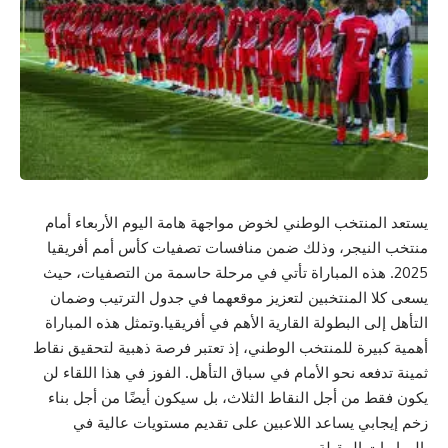
يستعد المنتخب الوطني لخوض مواجهة هامة اليوم الأربعاء أمام
منتخب النيجر، وذلك ضمن منافسات تصفيات كأس أمم أفريقيا
2025. هذه المباراة تأتي في مرحلة حاسمة من التصفيات، حيث
يسعى كلا المنتخبين لتعزيز موقعهما في جدول الترتيب وضمان
التأهل إلى البطولة القارية الأهم في أفريقيا.وتمثل هذه المباراة
أهمية كبيرة للمنتخب الوطني، إذ تعتبر فرصة ذهبية لتحقيق نقاط
ثمينة تدفعه نحو الأمام في سباق التأهل. الفوز في هذا اللقاء لن
يكون فقط من أجل النقاط الثلاث، بل سيكون أيضًا من أجل بناء
زخم إيجابي يساعد اللاعبين على تقديم مستويات عالية في
المباريات المقبلة.