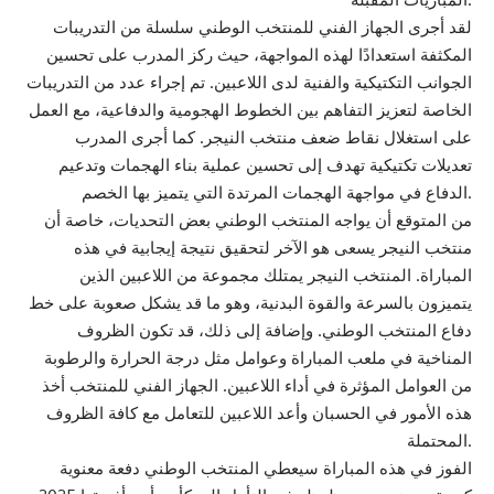
لقد أجرى الجهاز الفني للمنتخب الوطني سلسلة من التدريبات
المكثفة استعدادًا لهذه المواجهة، حيث ركز المدرب على تحسين
الجوانب التكتيكية والفنية لدى اللاعبين. تم إجراء عدد من التدريبات
الخاصة لتعزيز التفاهم بين الخطوط الهجومية والدفاعية، مع العمل
على استغلال نقاط ضعف منتخب النيجر. كما أجرى المدرب
تعديلات تكتيكية تهدف إلى تحسين عملية بناء الهجمات وتدعيم
الدفاع في مواجهة الهجمات المرتدة التي يتميز بها الخصم.
من المتوقع أن يواجه المنتخب الوطني بعض التحديات، خاصة أن
منتخب النيجر يسعى هو الآخر لتحقيق نتيجة إيجابية في هذه
المباراة. المنتخب النيجر يمتلك مجموعة من اللاعبين الذين
يتميزون بالسرعة والقوة البدنية، وهو ما قد يشكل صعوبة على خط
دفاع المنتخب الوطني. وإضافة إلى ذلك، قد تكون الظروف
المناخية في ملعب المباراة وعوامل مثل درجة الحرارة والرطوبة
من العوامل المؤثرة في أداء اللاعبين. الجهاز الفني للمنتخب أخذ
هذه الأمور في الحسبان وأعد اللاعبين للتعامل مع كافة الظروف
المحتملة.
الفوز في هذه المباراة سيعطي المنتخب الوطني دفعة معنوية