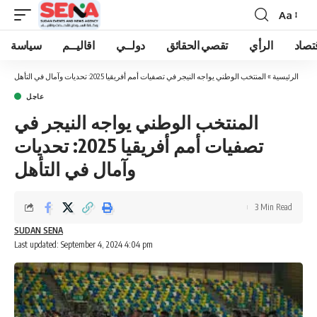
Aa
Font
Resizer
تصاد
الرأي
تقصي الحقائق
دولــي
اقاليــم
سياسة
الرئيسية
»
المنتخب الوطني يواجه النيجر في تصفيات أمم أفريقيا 2025: تحديات وآمال في التأهل
عاجل
المنتخب الوطني يواجه النيجر في
تصفيات أمم أفريقيا 2025: تحديات
وآمال في التأهل
3 Min Read
SUDAN SENA
Last updated: September 4, 2024 4:04 pm