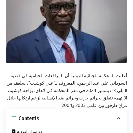
أعلنت المحكمة الجنائية الدولية أن المرافعات الختامية في قضية
السوداني علي عبد الرحمن، المعروف بـ”علي كوشيب”، ستُعقد من
11 إلى 13 ديسمبر 2024 في مقر المحكمة في لاهاي. يواجه كوشيب
31 تهمة تتعلق بجرائم حرب وجرائم ضد الإنسانية يُزعم ارتكابها خلال
نزاع دارفور بين عامي 2003 و2004.
Contents
تفاصيل القضية