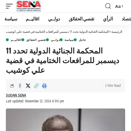
Aa
Font
Resizer
تصاد
الرأي
تقصي الحقائق
دولــي
اقاليــم
سياسة
الرئيسية
»
المحكمة الجنائية الدولية تحدد 11 ديسمبر للمرافعات الختامية في قضية علي كوشيب
عاجل
سياسة
دولــي
تقصي الحقائق
اقاليــم
المحكمة الجنائية الدولية تحدد 11
ديسمبر للمرافعات الختامية في قضية
علي كوشيب
2 Min Read
SUDAN SENA
Last updated: November 22, 2024 6:00 pm