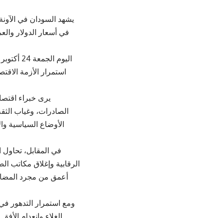
يشهد السودان في الآونة
في أسعار الدولار والع
استمرار الأزمة الاقتصا
يرى خبراء اقتصا
الصادرات، وغياب الثق
الأوضاع السياسية وال
في المقابل، تحاول 
الرقابية وإغلاق مكاتب الص
أعمق من مجرد المضارب
ومع استمرار التدهور في
الغلاء وانعدام الأفق