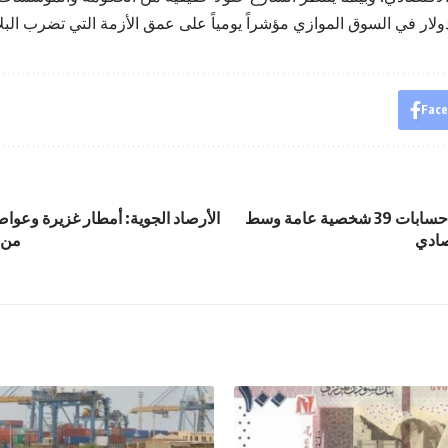
Fac
بنك السودان يجمّد حسابات 39 شخصية عامة وسط
الأرصاد الجوية: أمطار غزيرة وعو
ادي
من ا