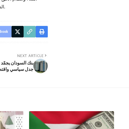
الدولار في السوق الموازي مؤشراً يومياً على عمق الأزمة التي تضرب البلاد من جذورها.
ebook
NEXT ARTICLE
جدل سياسي واقتص