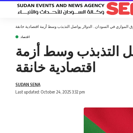
 الموازي في السودان.. الدولار يواصل التذبذب وسط أزمة اقتصادية خانقة
اقتصاد
صل التذبذب وسط أزمة
اقتصادية خانقة
SUDAN SENA
Last updated: October 24, 2025 3:32 pm