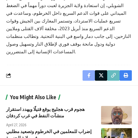
الشوبلي، إن استعادة ولاية الجزيرة لعبت دوراً مهماً في الضغط
الميداني على قوات الدعم السريع داخل الخرطوم، وساعدت في
تسريع عمليات الاسترداد، وتستمر المعارك بين الجيش وقوات
الدعم السريع منذ أبريل 2023، مخلفة آلاف القتلى وملايين
النازحين، إلى جانب دمار واسع في البنية التحتية. وتطالب منظمات
دولية ودول مانحة بوقف فوري لإطلاق النار وتسهيل وصول
المساعدات الإنسانية إلى المتضررين.
You Might Also Like
هجوم قرب هجليج يوقع قتيلًا ويهدد استقرار
منشآت النفط في غرب كردفان
April 27, 2026
إضراب للمعلمين في الخرطوم وتصعيد مطلبي
في ولاية الجزيرة