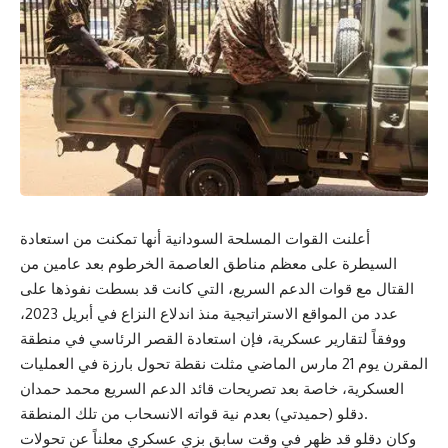
أعلنت القوات المسلحة السودانية أنها تمكنت من استعادة
السيطرة على معظم مناطق العاصمة الخرطوم بعد عامين من
القتال مع قوات الدعم السريع، التي كانت قد بسطت نفوذها على
عدد من المواقع الاستراتيجية منذ اندلاع النزاع في أبريل 2023،
ووفقاً لتقارير عسكرية، فإن استعادة القصر الرئاسي في منطقة
المقرن يوم 21 مارس الماضي مثلت نقطة تحول بارزة في العمليات
العسكرية، خاصة بعد تصريحات قائد الدعم السريع محمد حمدان
دقلو (حميدتي) بعدم نية قواته الانسحاب من تلك المنطقة.
وكان دقلو قد ظهر في وقت سابق بزي عسكري معلناً عن تحولات