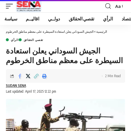
Aa
Font
Resizer
تصاد
الرأي
تقصي الحقائق
دولــي
اقاليــم
سياسة
الرئيسية
»
الجيش السوداني يعلن استعادة السيطرة على معظم مناطق الخرطوم
تقصي الحقائق
الرأي
الجيش السوداني يعلن استعادة
السيطرة على معظم مناطق الخرطوم
2 Min Read
SUDAN SENA
Last updated: April 17, 2025 12:22 pm