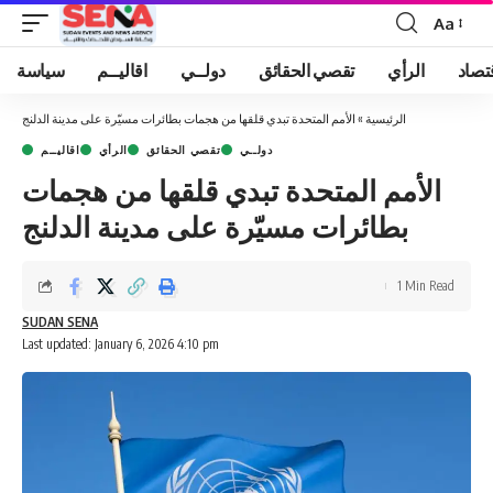
Aa
Font
Resizer
تصاد
الرأي
تقصي الحقائق
دولــي
اقاليــم
سياسة
الرئيسية
»
الأمم المتحدة تبدي قلقها من هجمات بطائرات مسيّرة على مدينة الدلنج
دولــي
تقصي الحقائق
الرأي
اقاليــم
الأمم المتحدة تبدي قلقها من هجمات
بطائرات مسيّرة على مدينة الدلنج
1 Min Read
SUDAN SENA
Last updated: January 6, 2026 4:10 pm