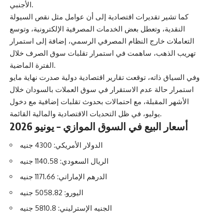
الأجنبي.
كما تشير تقديرات اقتصادية إلى أن عوامل مثل نقص السيولة
النقدية، وتعطل بعض الخدمات المصرفية الإلكترونية، وتوسع
التعاملات خارج النظام المصرفي الرسمي، إضافة إلى استمرار
تهريب الذهب، ساهمت في استمرار تقلبات سوق الصرف خلال
الفترة الماضية.
وفي السياق ذاته، توقعت تقارير اقتصادية دولية صدرت نهاية مايو
استمرار حالة عدم الاستقرار في سوق العملات بالسودان خلال
الأشهر المقبلة، مع احتمالات بحدوث تقلبات إضافية مع دخول
يوليو، في ظل التحديات الاقتصادية والمالية القائمة.
أسعار البيع في السوق الموازي – يونيو 2026
الدولار الأمريكي: 4300 جنيه
الريال السعودي: 1140.58 جنيه
الدرهم الإماراتي: 1171.66 جنيه
اليورو: 5058.82 جنيه
الجنيه الإسترليني: 5810.8 جنيه