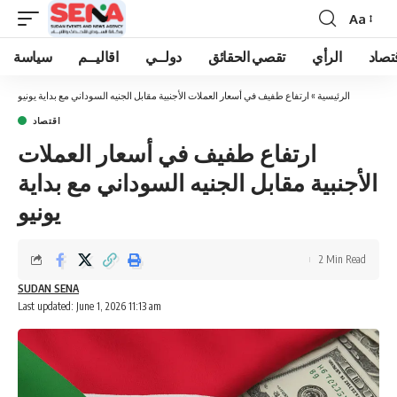
Aa
Font
Resizer
تصاد
الرأي
تقصي الحقائق
دولــي
اقاليــم
سياسة
الرئيسية
»
ارتفاع طفيف في أسعار العملات الأجنبية مقابل الجنيه السوداني مع بداية يونيو
اقتصاد
ارتفاع طفيف في أسعار العملات
الأجنبية مقابل الجنيه السوداني مع بداية
يونيو
2 Min Read
SUDAN SENA
Last updated: June 1, 2026 11:13 am