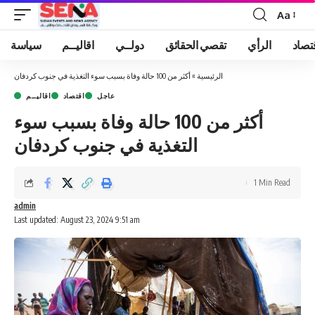
Aa
Font
Resizer
تصاد
الرأي
تقصي الحقائق
دولــي
اقاليــم
سياسة
الرئيسية
»
أكثر من 100 حالة وفاة بسبب سوء التغذية في جنوب كردفان
عاجل
اقتصاد
اقاليــم
أكثر من 100 حالة وفاة بسبب سوء
التغذية في جنوب كردفان
1 Min Read
admin
Last updated: August 23, 2024 9:51 am