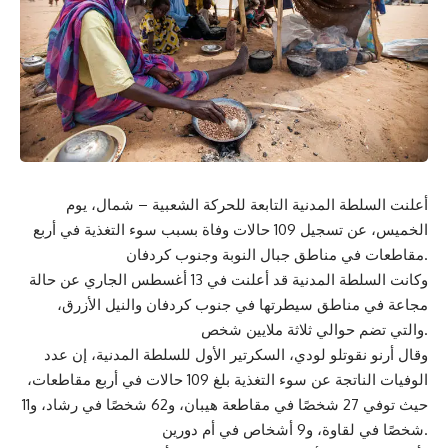
أعلنت السلطة المدنية التابعة للحركة الشعبية – شمال، يوم
الخميس، عن تسجيل 109 حالات وفاة بسبب سوء التغذية في أربع
مقاطعات في مناطق جبال النوبة وجنوب كردفان.
وكانت السلطة المدنية قد أعلنت في 13 أغسطس الجاري عن حالة
مجاعة في مناطق سيطرتها في جنوب كردفان والنيل الأزرق،
والتي تضم حوالي ثلاثة ملايين شخص.
وقال أرنو نقوتلو لودي، السكرتير الأول للسلطة المدنية، إن عدد
الوفيات الناتجة عن سوء التغذية بلغ 109 حالات في أربع مقاطعات،
حيث توفي 27 شخصًا في مقاطعة هيبان، و62 شخصًا في رشاد، و11
شخصًا في لقاوة، و9 أشخاص في أم دورين.