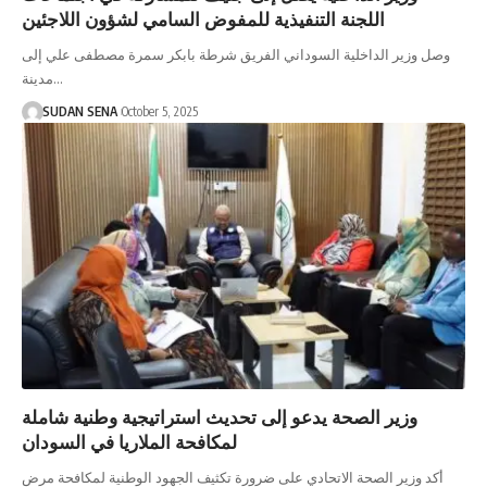
اللجنة التنفيذية للمفوض السامي لشؤون اللاجئين
وصل وزير الداخلية السوداني الفريق شرطة بابكر سمرة مصطفى علي إلى
مدينة…
SUDAN SENA
October 5, 2025
وزير الصحة يدعو إلى تحديث استراتيجية وطنية شاملة
لمكافحة الملاريا في السودان
أكد وزير الصحة الاتحادي على ضرورة تكثيف الجهود الوطنية لمكافحة مرض