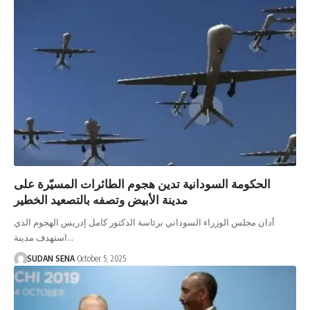
الحكومة السودانية تدين هجوم الطائرات المسيّرة على
مدينة الأبيض وتصفه بالتصعيد الخطير
أدان مجلس الوزراء السوداني برئاسة الدكتور كامل إدريس الهجوم الذي
استهدف مدينة…
SUDAN SENA
October 5, 2025