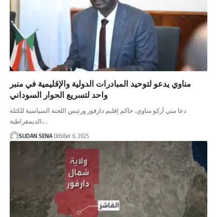
مناوي يدعو لتوحيد المبادرات الدولية والإقليمية في منبر
واحد لتسريع الحوار السوداني
دعا مني أركو مناوي، حاكم إقليم دارفور ورئيس اللجنة السياسية للكتلة
الديمقراطية،…
SUDAN SENA
October 6, 2025