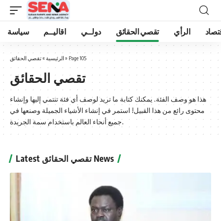
تصاد
الرأي
تقصي الحقائق
دولــي
اقاليــم
سياسة
Page 105
»
الرئيسية
»
تقصي الحقائق
تقصي الحقائق
هذا هو وصف الفئة. يمكنك كتابة ما تريد لوصف أي فئة تنتمي إليها وإنشاء
محتوى رائع من هذا القبيل! استمر في إنشاء الأشياء الجميلة وصنعها في
جميع أنحاء العالم باستخدام سمة الجريدة.
Latest تقصي الحقائق News