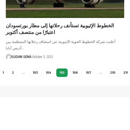
الخطوط الإثيوبية تستأنف رحلاتها إلى مطار بورتسودان
اعتبارًا من منتصف أكتوبر
أعلنت شركة الخطوط الجوية الإثيوبية عن استئناف رحلاتها المنتظمة بين
أديس أبابا…
SUDAN SENA
October 5, 2025
1
2
…
103
104
105
106
107
…
210
211