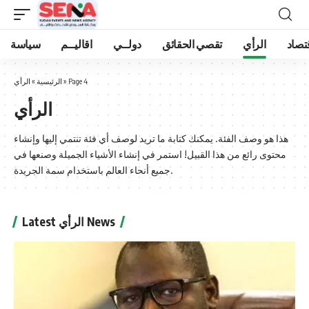
تصاد
الرأي
تقصي الحقائق
دولــي
اقاليــم
سياسة
Page 4
»
الرئيسية
»
الرأي
الرأي
هذا هو وصف الفئة. يمكنك كتابة ما تريد لوصف أي فئة تنتمي إليها وإنشاء
محتوى رائع من هذا القبيل! استمر في إنشاء الأشياء الجميلة وصنعها في
جميع أنحاء العالم باستخدام سمة الجريدة.
Latest الرأي News