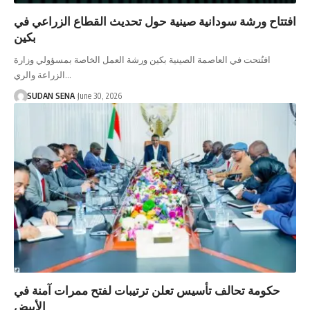
افتتاح ورشة سودانية صينية حول تحديث القطاع الزراعي في
بكين
افتُتحت في العاصمة الصينية بكين ورشة العمل الخاصة بمسؤولي وزارة
الزراعة والري…
SUDAN SENA
June 30, 2026
حكومة تحالف تأسيس تعلن ترتيبات لفتح ممرات آمنة في
الأبيض