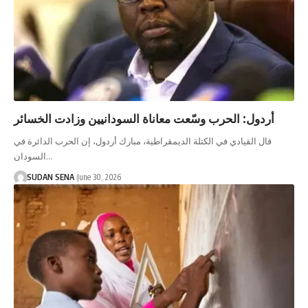
أردول: الحرب وسّعت معاناة السودانيين وزادت الخسائر
قال القيادي في الكتلة الديمقراطية، مبارك أردول، إن الحرب الدائرة في
السودان…
SUDAN SENA
June 30, 2026