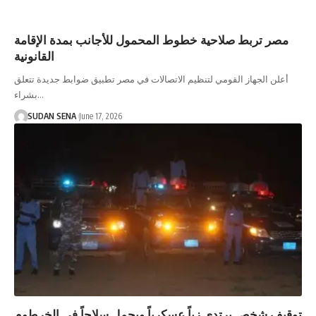
مصر تربط صلاحية خطوط المحمول للأجانب بمدة الإقامة
القانونية
أعلن الجهاز القومي لتنظيم الاتصالات في مصر تطبيق ضوابط جديدة تتعلق
بشراء…
SUDAN SENA
June 17, 2026
توقيف شخص يرتدي زياً عسكرياً ويحمل سلاحاً في الخرطوم