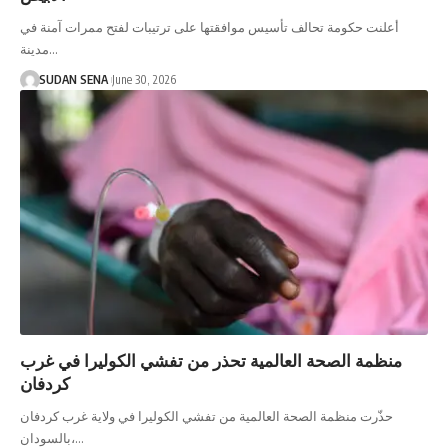
أعلنت حكومة تحالف تأسيس موافقتها على ترتيبات لفتح ممرات آمنة في
مدينة…
SUDAN SENA
June 30, 2026
منظمة الصحة العالمية تحذر من تفشي الكوليرا في غرب
كردفان
حذّرت منظمة الصحة العالمية من تفشي الكوليرا في ولاية غرب كردفان
بالسودان،…