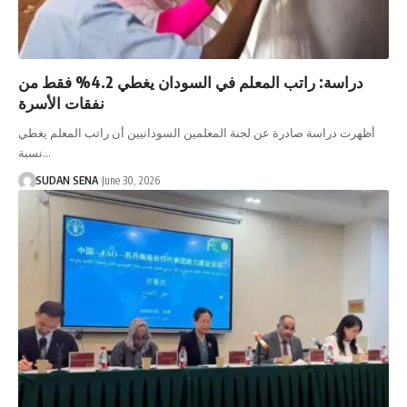
دراسة: راتب المعلم في السودان يغطي 4.2% فقط من
نفقات الأسرة
أظهرت دراسة صادرة عن لجنة المعلمين السودانيين أن راتب المعلم يغطي
نسبة…
SUDAN SENA
June 30, 2026