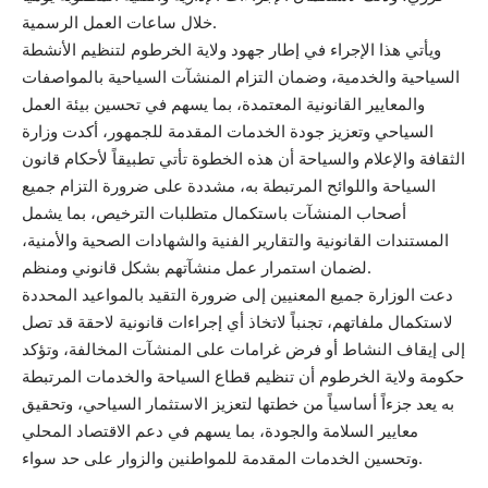
خلال ساعات العمل الرسمية.
ويأتي هذا الإجراء في إطار جهود ولاية الخرطوم لتنظيم الأنشطة
السياحية والخدمية، وضمان التزام المنشآت السياحية بالمواصفات
والمعايير القانونية المعتمدة، بما يسهم في تحسين بيئة العمل
السياحي وتعزيز جودة الخدمات المقدمة للجمهور، أكدت وزارة
الثقافة والإعلام والسياحة أن هذه الخطوة تأتي تطبيقاً لأحكام قانون
السياحة واللوائح المرتبطة به، مشددة على ضرورة التزام جميع
أصحاب المنشآت باستكمال متطلبات الترخيص، بما يشمل
المستندات القانونية والتقارير الفنية والشهادات الصحية والأمنية،
لضمان استمرار عمل منشآتهم بشكل قانوني ومنظم.
دعت الوزارة جميع المعنيين إلى ضرورة التقيد بالمواعيد المحددة
لاستكمال ملفاتهم، تجنباً لاتخاذ أي إجراءات قانونية لاحقة قد تصل
إلى إيقاف النشاط أو فرض غرامات على المنشآت المخالفة، وتؤكد
حكومة ولاية الخرطوم أن تنظيم قطاع السياحة والخدمات المرتبطة
به يعد جزءاً أساسياً من خطتها لتعزيز الاستثمار السياحي، وتحقيق
معايير السلامة والجودة، بما يسهم في دعم الاقتصاد المحلي
وتحسين الخدمات المقدمة للمواطنين والزوار على حد سواء.