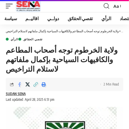
Aa
Font
Resizer
تصاد
الرأي
تقصي الحقائق
دولــي
اقاليــم
سياسة
ئيسية
»
ولاية الخرطوم توجه أصحاب المطاعم والكافيهات السياحية بإكمال ملفاتهم لاستلام التراخيص
تقصي الحقائق
الرأي
ولاية الخرطوم توجه أصحاب المطاعم
والكافيهات السياحية بإكمال ملفاتهم
لاستلام التراخيص
2 Min Read
SUDAN SENA
Last updated: April 28, 2025 6:51 pm