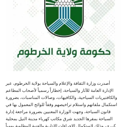
أصدرت وزارة الثقافة والإعلام والسياحة بولاية الخرطوم، عبر
الإدارة العامة للآثار والسياحة، إخطاراً رسمياً لأصحاب المطاعم
والكافتيريات السياحية، والكافيهات، وصالات المناسبات، بضرورة
استكمال ملفاتهم واستلام تراخيصهم وفقاً للوائح المعمول بها في
قانون السياحة، وجهت الوزارة المعنيين بضرورة مراجعة إدارة
السياحة بمقرها الجديد شرق مكاتب كهرباء مدينة النيل بمحلية
كرري، وذلك لاستكمال الإجراءات الإدارية والفنية المطلوبة يومياً