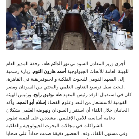
أجرى وزير المعادن السوداني
نور الدائم طه
، برفقة المدير العام
للهيئة العامة للأبحاث الجيولوجية
أحمد هارون التوم
، زيارة رسمية
إلى المعهد القومي للبحوث الفلكية والجيوفيزيقية في القاهرة،
لبحث سبل توسيع التعاون العلمي والبحثي بين السودان ومصر.
كان في استقبال الوفد رئيس المعهد
طه توفيق رابح
، ورئيس الهيئة
القومية للاستشعار من البعد وعلوم الفضاء
إسلام أبو المجد
. وأكد
الجانبان خلال اللقاء أن استقرار السودان ونهوضه العلمي يشكلان
دعامة أساسية للأمن الإقليمي، مشددين على أهمية تطوير
الشراكات في مجالات البحوث الجيولوجية والفلكية.
وفي مستهل اللقاء، وقف الحضور دقيقة صمت حداداً على ضحايا