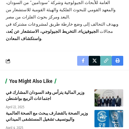
العامة للأبحاث الجيولوجية وشركة “سودامين” من السودان،
والمعهد القومي للبحوث الفلكية والهيئة القومية للاستشعار من
البعد ومركز بحوث الفلزات من مصر.
ويهدف التحالف إلى وضع خارطة طريق لمشروعات مشتركة في
مجالات
الجيوفيزياء، التخريط الجيولوجي، الاستشعار عن بُعد،
.
واستكشاف المعادن
You Might Also Like
وزير المالية يترأس وفد السودان المشارك في
اجتماعات الربيع بواشنطن
April 22, 2025
وزير الصحة بالقضارف يبحث مع الصحة العالمية
واليونسيف تشغيل المستشفى الميداني
April 4, 2025