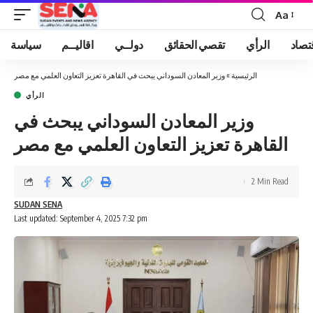
Aa
Font
Resizer
تصاد
الرأي
تقصي الحقائق
دولــي
اقاليــم
سياسة
الرئيسية
»
وزير المعادن السوداني يبحث في القاهرة تعزيز التعاون العلمي مع مصر
الرأي
وزير المعادن السوداني يبحث في
القاهرة تعزيز التعاون العلمي مع مصر
2 Min Read
SUDAN SENA
Last updated: September 4, 2025 7:32 pm