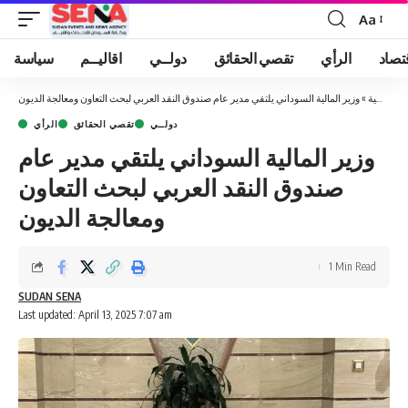
Aa
Font
Resizer
تصاد
الرأي
تقصي الحقائق
دولــي
اقاليــم
سياسة
الرئيسية
»
وزير المالية السوداني يلتقي مدير عام صندوق النقد العربي لبحث التعاون ومعالجة الديون
دولــي
تقصي الحقائق
الرأي
وزير المالية السوداني يلتقي مدير عام
صندوق النقد العربي لبحث التعاون
ومعالجة الديون
1 Min Read
SUDAN SENA
Last updated: April 13, 2025 7:07 am