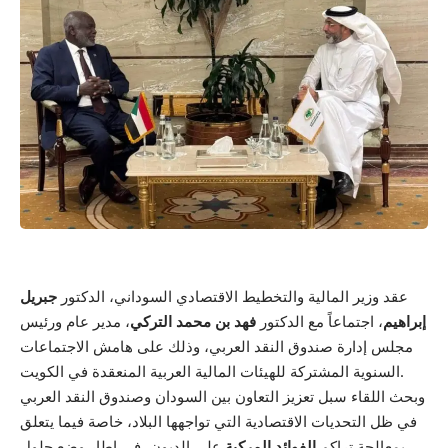
عقد وزير المالية والتخطيط الاقتصادي السوداني، الدكتور
جبريل
إبراهيم
، اجتماعاً مع الدكتور
فهد بن محمد التركي
، مدير عام ورئيس
مجلس إدارة صندوق النقد العربي، وذلك على هامش الاجتماعات
السنوية المشتركة للهيئات المالية العربية المنعقدة في الكويت.
وبحث اللقاء سبل تعزيز التعاون بين السودان وصندوق النقد العربي
في ظل التحديات الاقتصادية التي تواجهها البلاد، خاصة فيما يتعلق
بمعالجة تراكم
الفوائد المركبة
على الديون، في إطار وضع حلول