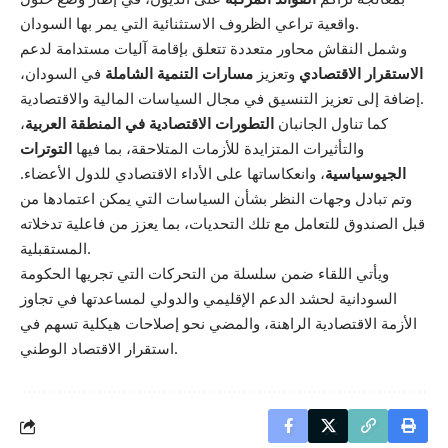
واقعية تراعي الظروف الاستثنائية التي يمر بها السودان.
وشمل النقاش محاور متعددة تتعلق بإقامة آليات مستدامة لدعم
الاستقرار الاقتصادي
وتعزيز
مسارات التنمية الشاملة
في السودان،
إضافة إلى تعزيز التنسيق في مجال السياسات المالية والاقتصادية.
كما تناول الجانبان
التطورات الاقتصادية في المنطقة العربية
،
والتأثيرات المتزايدة للأزمات المتلاحقة، بما فيها
التوترات
الجيوسياسية
، وانعكاساتها على الأداء الاقتصادي للدول الأعضاء.
وتم تبادل وجهات النظر بشأن السياسات التي يمكن اعتمادها من
قبل الصندوق للتعامل مع تلك التحديات، بما يعزز من فاعلية تدخلاته
المستقبلية.
ويأتي اللقاء ضمن سلسلة من التحركات التي تجريها الحكومة
السودانية لحشد الدعم الإقليمي والدولي لمساعدتها في تجاوز
الأزمة الاقتصادية الراهنة، والمضي نحو إصلاحات هيكلية تسهم في
استقرار الاقتصاد الوطني.