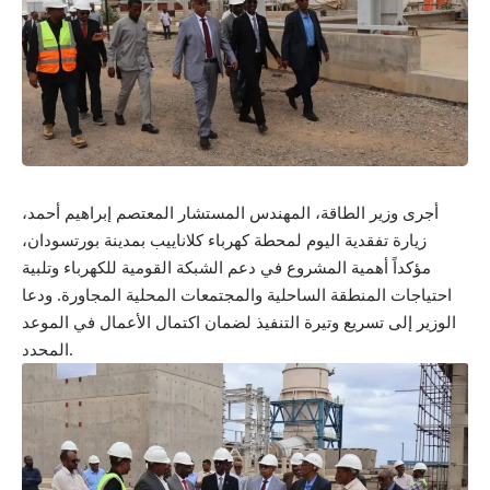
أجرى وزير الطاقة، المهندس المستشار المعتصم إبراهيم أحمد،
زيارة تفقدية اليوم لمحطة كهرباء كلاناييب بمدينة بورتسودان،
مؤكداً أهمية المشروع في دعم الشبكة القومية للكهرباء وتلبية
احتياجات المنطقة الساحلية والمجتمعات المحلية المجاورة. ودعا
الوزير إلى تسريع وتيرة التنفيذ لضمان اكتمال الأعمال في الموعد
المحدد.