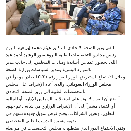
التقى وزير الصحة الاتحادي، الدكتور
هيثم محمد إبراهيم
، اليوم
برئيس
مجلس التخصصات الطبية
البروفيسور
الرشيد أحمد عبد
الله
، بحضور عدد من أساتذة وقيادات المجلس، إلى جانب مدير
الموارد البشرية ومدير السياسات بوزارة الصحة.
وخلال الاجتماع، استعرض الوزير القرار رقم (170) الصادر مؤخراً عن
مجلس الوزراء السوداني
، والذي أعاد الإشراف على مجلس
التخصصات الطبية إلى وزير الصحة الاتحادي.
وأوضح أن القرار لا يؤثر على استقلالية المجلس الإدارية أو المالية
أو الفنية، مشيراً إلى أن الإشراف الوزاري من شأنه دعم جهود
التطوير، وتعزيز الشراكات، وفتح فرص تمويل جديدة تسهم في
تقوية مسيرة التدريب الطبي التخصصي.
وثمّن الاجتماع الدور الذي يضطلع به مجلس التخصصات في مواصلة