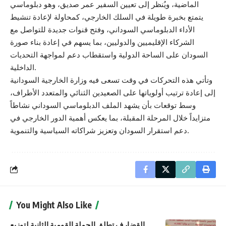
الماضية، ويُنظر إلى تعيين السفير عمر صديق، وهو دبلوماسي
يتمتع بخبرة طويلة في السلك الخارجي، كمحاولة لإعادة تنشيط
الأداء الدبلوماسي السوداني، وفتح قنوات جديدة للتواصل مع
الشركاء الإقليميين والدوليين، بما يسهم في إعادة بناء صورة
السودان على الساحة الدولية واستقطاب دعم لمواجهة التحديات
الداخلية.
وتأتي هذه التحركات في وقت تسعى فيه وزارة الخارجية السودانية
إلى إعادة ترتيب أولوياتها على الصعيدين الثنائي والمتعدد الأطراف،
وسط توقعات بأن يشهد الملف الدبلوماسي السوداني نشاطاً
متزايداً خلال المرحلة المقبلة، بما يعكس أهمية الدور الخارجي في
دعم استقرار السودان وتعزيز شراكاته السياسية والتنموية.
You Might Also Like
القضارف تطلق الحملة القومية الثانية لتوزيع