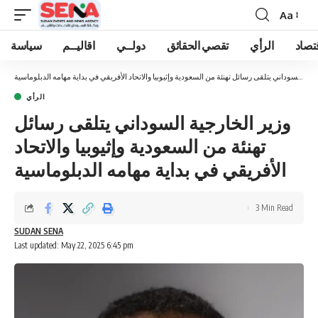
Aa
Font
Resizer
تصاد
الرأي
تقصي الحقائق
دولــي
اقاليــم
سياسة
وزير الخارجية السوداني يتلقى رسائل تهنئة من السعودية وإثيوبيا والاتحاد الأفريقي في بداية مهامه الدبلوماسية
الرأي
وزير الخارجية السوداني يتلقى رسائل
تهنئة من السعودية وإثيوبيا والاتحاد
الأفريقي في بداية مهامه الدبلوماسية
3 Min Read
SUDAN SENA
Last updated: May 22, 2025 6:45 pm