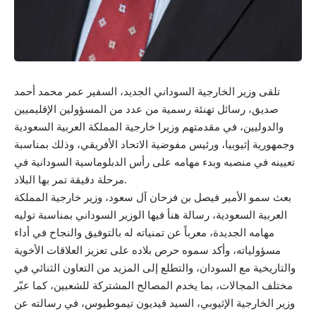
تلقى وزير الخارجية السوداني الجديد، السفير عمر محمد أحمد
صديق، رسائل تهنئة رسمية من عدد من المسؤولين الإقليميين
والدوليين، في مقدمتهم وزيرا خارجية المملكة العربية السعودية
وجمهورية إثيوبيا، ورئيس مفوضية الاتحاد الأفريقي، وذلك بمناسبة
تعيينه في منصبه وبدء مهامه على رأس الدبلوماسية السودانية في
مرحلة دقيقة تمر بها البلاد.
بعث سمو الأمير فيصل بن فرحان آل سعود، وزير خارجية المملكة
العربية السعودية، رسالة هنأ فيها الوزير السوداني بمناسبة توليه
مهامه الجديدة، معرباً عن تمنياته له بالتوفيق والنجاح في أداء
مسؤولياته، وأكد سموه حرص بلاده على تعزيز العلاقات الأخوية
والتاريخية مع السودان، والتطلع إلى المزيد من التعاون الثنائي في
مختلف المجالات، بما يخدم المصالح المشتركة للشعبين، كما عبّر
وزير الخارجية الإثيوبي، السيد قيديون تيموطيوس، في رسالته عن