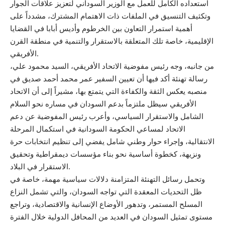
استعداده الكامل للعمل مع الوزير السوداني لتعزيز علاقات الجوار
وتكثيف التنسيق في الملفات ذات الاهتمام المشترك، مشدداً على
أهمية استمرار التعاون بين الخرطوم وأديس أبابا في القضايا
الإقليمية، خاصة تلك المتعلقة بالاستقرار والتنمية في منطقة القرن
الأفريقي.
من جانبه، وجه رئيس مفوضية الاتحاد الأفريقي، السيد محمود علي،
رسالة تهنئة أكد فيها أن تعيين السفير عمر محمد أحمد صديق في
منصبه يعكس الثقة والكفاءة التي يتمتع بها، مشيراً إلى أن الاتحاد
الأفريقي سيظل ملتزماً بدعم السودان في مساره نحو السلام
الشامل والاستقرار السياسي، وأعرب رئيس المفوضية عن دعم
الاتحاد لمساعي الحكومة السودانية في استكمال المرحلة
الانتقالية، وإجراء حوار وطني شامل يفضي إلى تنظيم انتخابات حرة
ونزيهة، كخطوة أساسية نحو بناء مؤسسات ديمقراطية وتحقيق
الاستقرار في البلاد.
وتحمل رسائل التهنئة المتزامنة دلالات سياسية مهمة، خاصة في
ظل التحديات المعقدة التي تواجه السودان، والتي تشمل النزاع
المسلح المستمر، وتدهور الأوضاع الإنسانية والاقتصادية، وتراجع
مستوى تمثيل السودان في العديد من المحافل الدولية خلال الفترة