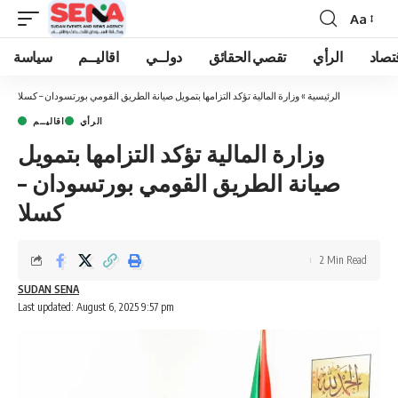
Aa
Font
Resizer
تصاد
الرأي
تقصي الحقائق
دولــي
اقاليــم
سياسة
الرئيسية
»
وزارة المالية تؤكد التزامها بتمويل صيانة الطريق القومي بورتسودان – كسلا
الرأي
اقاليــم
وزارة المالية تؤكد التزامها بتمويل
صيانة الطريق القومي بورتسودان –
كسلا
2 Min Read
SUDAN SENA
Last updated: August 6, 2025 9:57 pm