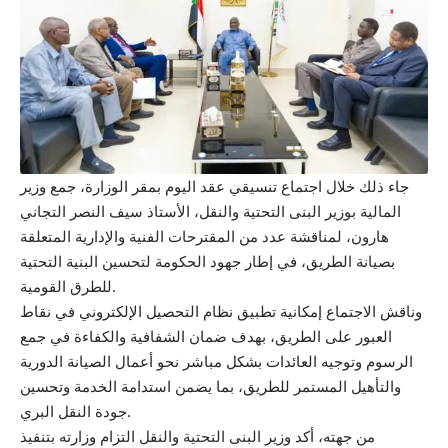
جاء ذلك خلال اجتماع تنسيقي عقد اليوم بمقر الوزارة، جمع وزير
المالية بوزير البنى التحتية والنقل، الأستاذ سيف النصر التجاني
هارون، لمناقشة عدد من المقترحات الفنية والإدارية المتعلقة
بصيانة الطريق، في إطار جهود الحكومة لتحسين البنية التحتية
للطرق القومية.
وناقش الاجتماع إمكانية تطبيق نظام التحصيل الإلكتروني في نقاط
العبور على الطريق، بهدف ضمان الشفافية والكفاءة في جمع
الرسوم وتوجيه العائدات بشكل مباشر نحو أعمال الصيانة الدورية
والتأهيل المستمر للطريق، بما يضمن استدامة الخدمة وتحسين
جودة النقل البري.
من جهته، أكد وزير البنى التحتية والنقل التزام وزارته بتنفيذ