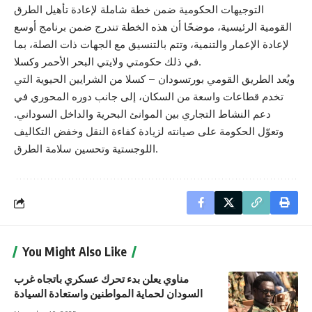
التوجيهات الحكومية ضمن خطة شاملة لإعادة تأهيل الطرق
القومية الرئيسية، موضحًا أن هذه الخطة تندرج ضمن برنامج أوسع
لإعادة الإعمار والتنمية، وتتم بالتنسيق مع الجهات ذات الصلة، بما
في ذلك حكومتي ولايتي البحر الأحمر وكسلا.
ويُعد الطريق القومي بورتسودان – كسلا من الشرايين الحيوية التي
تخدم قطاعات واسعة من السكان، إلى جانب دوره المحوري في
دعم النشاط التجاري بين الموانئ البحرية والداخل السوداني.
وتعوّل الحكومة على صيانته لزيادة كفاءة النقل وخفض التكاليف
اللوجستية وتحسين سلامة الطرق.
You Might Also Like
مناوي يعلن بدء تحرك عسكري باتجاه غرب
السودان لحماية المواطنين واستعادة السيادة