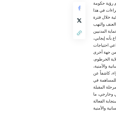
م رؤية حكومة
جراءات في هذا
ئية خلال فترة
ماية المدنيين
 بأنه إيجابي،
اعي احتياجات
اية الخرطوم،
نية والأمنية،
ء، كاشفاً عن
 للمساهمة في
ي وخارجي، ما
جابة الفعالة