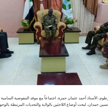
رطوم، الأستاذ أحمد عثمان حمزة، اجتماعاً مع موفد المفوضية السامية ل
سين حمدان، لبحث أوضاع اللاجئين بالولاية والتحديات المرتبطة بالوجود