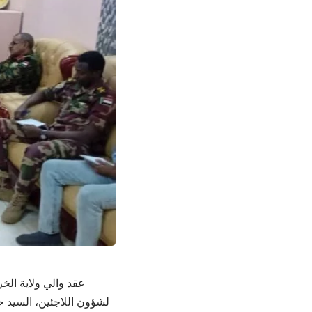
عقد والي ولاية الخ
لشؤون اللاجئين، السيد ح