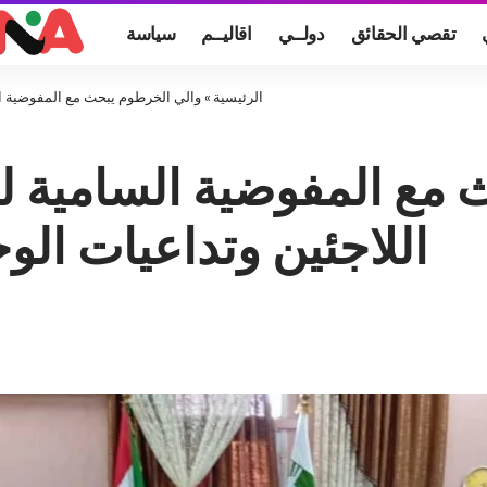
تقصي الحقائق
دولــي
اقاليــم
سياسة
الرئيسية
»
والي الخرطوم يبحث مع المفوضية الس
 مع المفوضية السامية ل
اللاجئين وتداعيات الوج