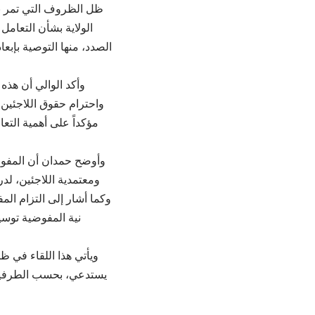
ظل الظروف التي تمر بها
الولاية بشأن التعامل 
الصدد، منها التوصية بإبعا
وأكد الوالي أن هذه 
واحترام حقوق اللاجئين و
مؤكداً على أهمية التع
وأوضح حمدان أن المفوض
ومعتمدية اللاجئين، لدر
وكما أشار إلى التزام ال
نية المفوضية توسي
ويأتي هذا اللقاء في 
يستدعي، بحسب الطرفين، 