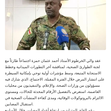
عقد والي الخرطوم الأستاذ أحمد عثمان حمزة اجتماعاً طارئاً مع
لجنة الطوارئ الصحية، لمناقشة آخر التطورات الميدانية وخطط
الاستجابة المتبعة، وسط مؤشرات أولية توحي بإمكانية السيطرة
على انتشار المرض خلال الفترة المقبلة، الاجتماع، الذي شارك فيه
مسؤولون من وزارات الصحة، والإعلام، والتنفيذيون من محليات
العاصمة، استعرض بالتفصيل الأرقام المحدثة للحالات، ومستوى
الالتزام بالبروتوكولات الوقائية، ومدى كفاءة المنشآت الصحية في
استقبال المصابين.
رغم القلق المتزايد من ارتفاع أعداد المصابين خلال الأسابيع