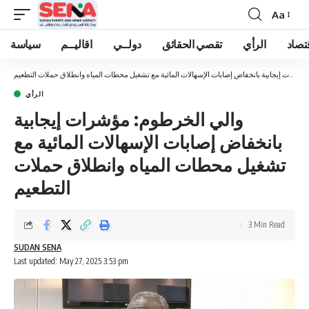
Aa
Font
Resizer
تصاد
الرأي
تقصي الحقائق
دولــي
اقاليــم
سياسة
والي الخرطوم: مؤشرات إيجابية بانخفاض إصابات الإسهالات المائية مع تشغيل محطات المياه وانطلاق حملات التطعيم
الرأي
والي الخرطوم: مؤشرات إيجابية
بانخفاض إصابات الإسهالات المائية مع
تشغيل محطات المياه وانطلاق حملات
التطعيم
3 Min Read
SUDAN SENA
Last updated: May 27, 2025 3:53 pm