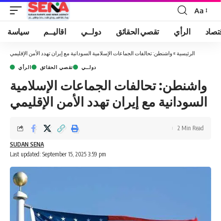
Aa
Font
Resizer
تصاد
الرأي
تقصي الحقائق
دولــي
اقاليــم
سياسة
الرئيسية
»
واشنطن: تحالفات الجماعات الإسلامية السودانية مع إيران تهدد الأمن الإقليمي
دولــي
تقصي الحقائق
الرأي
واشنطن: تحالفات الجماعات الإسلامية
السودانية مع إيران تهدد الأمن الإقليمي
2 Min Read
SUDAN SENA
Last updated: September 15, 2025 3:59 pm