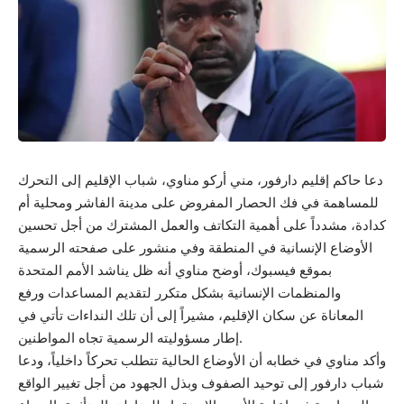
دعا حاكم إقليم دارفور، مني أركو مناوي، شباب الإقليم إلى التحرك
للمساهمة في فك الحصار المفروض على مدينة الفاشر ومحلية أم
كدادة، مشدداً على أهمية التكاتف والعمل المشترك من أجل تحسين
الأوضاع الإنسانية في المنطقة وفي منشور على صفحته الرسمية
بموقع فيسبوك، أوضح مناوي أنه ظل يناشد الأمم المتحدة
والمنظمات الإنسانية بشكل متكرر لتقديم المساعدات ورفع
المعاناة عن سكان الإقليم، مشيراً إلى أن تلك النداءات تأتي في
إطار مسؤوليته الرسمية تجاه المواطنين.
وأكد مناوي في خطابه أن الأوضاع الحالية تتطلب تحركاً داخلياً، ودعا
شباب دارفور إلى توحيد الصفوف وبذل الجهود من أجل تغيير الواقع