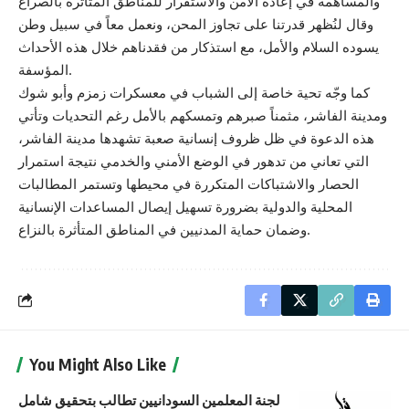
والمساهمة في إعادة الأمن والاستقرار للمناطق المتأثرة بالصراع
وقال لنُظهر قدرتنا على تجاوز المحن، ونعمل معاً في سبيل وطن
يسوده السلام والأمل، مع استذكار من فقدناهم خلال هذه الأحداث
المؤسفة.
كما وجّه تحية خاصة إلى الشباب في معسكرات زمزم وأبو شوك
ومدينة الفاشر، مثمناً صبرهم وتمسكهم بالأمل رغم التحديات وتأتي
هذه الدعوة في ظل ظروف إنسانية صعبة تشهدها مدينة الفاشر،
التي تعاني من تدهور في الوضع الأمني والخدمي نتيجة استمرار
الحصار والاشتباكات المتكررة في محيطها وتستمر المطالبات
المحلية والدولية بضرورة تسهيل إيصال المساعدات الإنسانية
وضمان حماية المدنيين في المناطق المتأثرة بالنزاع.
You Might Also Like
لجنة المعلمين السودانيين تطالب بتحقيق شامل