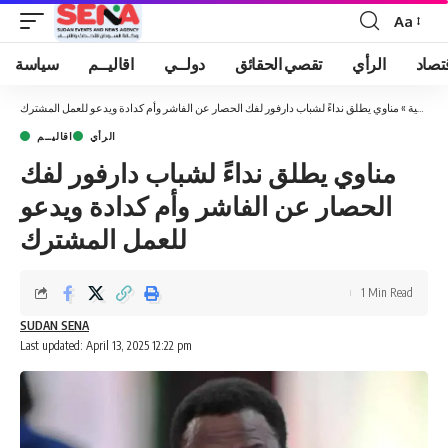
Aa
Font
Resizer
تصاد
الرأي
تقصي الحقائق
دولــي
اقاليــم
سياسة
الرئيسية
»
مناوي يطلق نداءً لشباب دارفور لفك الحصار عن الفاشر وأم كدادة ويدعو للعمل المشترك
الرأي
اقاليــم
مناوي يطلق نداءً لشباب دارفور لفك
الحصار عن الفاشر وأم كدادة ويدعو
للعمل المشترك
1 Min Read
SUDAN SENA
Last updated: April 13, 2025 12:22 pm