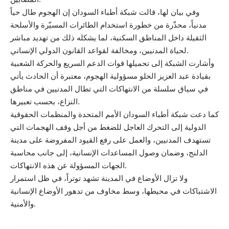
وفي بيان لها، قالت شبكة أطباء السودان إن الهجوم طال حياً
مدنياً، محذّرة من خطورة استخدام الطائرات المسيّرة والأسلحة
الثقيلة داخل المناطق السكنية، لما يشكله ذلك من تهديد مباشر
لحياة المدنيين، ومخالفة لقواعد القانون الدولي الإنساني.
وأشارت الشبكة إلى تحميلها قوات الدعم السريع والحركة الشعبية
بقيادة عبد العزيز الحلو مسؤولية الهجوم، معتبرة أن الحادث يأتي
في سياق سلسلة من الانتهاكات التي تطال المدنيين في مناطق
النزاع، بحسب تعبيرها.
كما دعت شبكة أطباء السودان الأمم المتحدة والمنظمات الحقوقية
الدولية إلى التحرك العاجل للضغط من أجل وقف الهجمات التي
تستهدف المدنيين، والعمل على رفع القيود المفروضة على مدينة
الدلنج، وضمان وصول المساعدات الإنسانية، إلى جانب محاسبة
الجهات المسؤولة عن هذه الانتهاكات.
ولا تزال الأوضاع في المدينة تشهد توتراً، في ظل استمرار
الاشتباكات في محيطها، وسط مخاوف من تدهور الأوضاع الإنسانية
والأمنية.