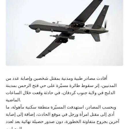
أفادت مصادر طبية ومدنية بمقتل شخصين وإصابة عدد من
المدنيين، إثر سقوط طائرة مسيّرة على حي فتح الرحمن بمدينة
الدلنج في ولاية جنوب كردفان، في حادثة وقعت خلال الساعات
الماضية.
وبحسب المصادر، استهدفت المسيّرة منطقة سكنية مأهولة، ما
أدى إلى مقتل امرأة ورجل في موقع الحادث، إضافة إلى إصابة
آخرين بجروح متفاوتة الخطورة، دون صدور حصيلة نهائية بعد لعدد
المصابين.