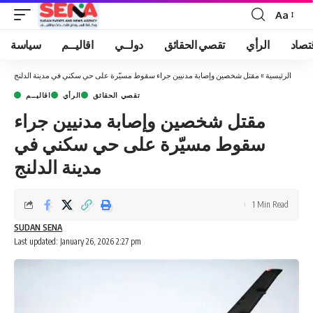
Aa
Font
Resizer
تصاد
الرأي
تقصي الحقائق
دولــي
اقاليــم
سياسة
الرئيسية
»
مقتل شخصين وإصابة مدنيين جراء سقوط مسيّرة على حي سكني في مدينة الدلنج
تقصي الحقائق
الرأي
اقاليــم
مقتل شخصين وإصابة مدنيين جراء
سقوط مسيّرة على حي سكني في
مدينة الدلنج
1 Min Read
SUDAN SENA
Last updated: January 26, 2026 2:27 pm