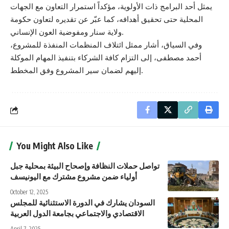
يمثل أحد البرامج ذات الأولوية، مؤكداً استمرار التعاون مع الجهات
المحلية حتى تحقيق أهدافه، كما عبّر عن تقديره لتعاون حكومة
ولاية سنار ومفوضية العون الإنساني.
وفي السياق، أشار ممثل ائتلاف المنظمات المنفذة للمشروع،
أحمد مصطفى، إلى التزام كافة الشركاء بتنفيذ المهام الموكلة
إليهم لضمان سير المشروع وفق المخطط.
You Might Also Like
تواصل حملات النظافة وإصحاح البيئة بمحلية جبل
أولياء ضمن مشروع مشترك مع اليونيسف
October 12, 2025
السودان يشارك في الدورة الاستثنائية للمجلس
الاقتصادي والاجتماعي بجامعة الدول العربية
April 7, 2025