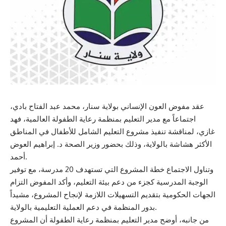
عقد مفوض العون الإنساني بولاية سنار، محمد عبد الفتاح بادي،
اجتماعاً مع مدير التعليم بمنظمة رعاية الطفولة العالمية، فهد
غازي، لمناقشة تنفيذ مشروع التعليم الشامل للأطفال في المناطق
الأكثر هشاشة بالولاية، وذلك بحضور وزير الصحة د. إبراهيم العوض
أحمد.
وتناول الاجتماع خطة المشروع التي تستهدف 20 مدرسة، مع توفير
الوجبة المدرسية كجزء من دعم بيئة التعليم، وأكد المفوض التزام
الجهات الحكومية بتقديم التسهيلات اللازمة لإنجاح المشروع، مشيداً
بدور المنظمة في دعم العملية التعليمية بالولاية.
من جانبه، أوضح مدير التعليم بمنظمة رعاية الطفولة أن المشروع