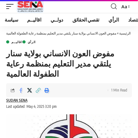
Aa
Font
Resizer
تصاد
الرأي
تقصي الحقائق
دولــي
اقاليــم
سياسة
الرئيسية
»
مفوض العون الانساني بولاية سنار يلتقي مدير التعليم بمنظمة رعاية الطفولة العالمية
الرأي
اقاليــم
مفوض العون الانساني بولاية سنار
يلتقي مدير التعليم بمنظمة رعاية
الطفولة العالمية
1 Min Read
SUDAN SENA
Last updated: May 4, 2025 3:20 pm