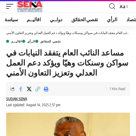
Aa
Font
Resizer
تصاد
الرأي
تقصي الحقائق
دولــي
اقاليــم
سياسة
مساعد النائب العام يتفقد النيابات في سواكن وسنكات وهيّا ويؤكد دعم العمل العدلي وتعزيز التعاون الأمني
تقصي الحقائق
الرأي
اقاليــم
مساعد النائب العام يتفقد النيابات في
سواكن وسنكات وهيّا ويؤكد دعم العمل
العدلي وتعزيز التعاون الأمني
1 Min Read
SUDAN SENA
Last updated: August 14, 2025 2:57 pm