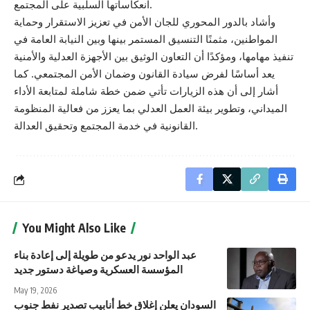
انعكاساتها السلبية على المجتمع.
وأشاد بالدور المحوري للجان الأمن في تعزيز الاستقرار وحماية
المواطنين، مثمنًا التنسيق المستمر بينها وبين النيابة العامة في
تنفيذ مهامها، ومؤكدًا أن التعاون الوثيق بين الأجهزة العدلية والأمنية
يعد أساسًا لفرض سيادة القانون وضمان الأمن المجتمعي. كما
أشار إلى أن هذه الزيارات تأتي ضمن خطة شاملة لمتابعة الأداء
الميداني، وتطوير بيئة العمل العدلي بما يعزز من فعالية المنظومة
القانونية في خدمة المجتمع وتحقيق العدالة.
You Might Also Like
عبد الواحد نور يدعو من طويلة إلى إعادة بناء
المؤسسة العسكرية وصياغة دستور جديد
May 19, 2026
السودان يعلن إغلاق خط أنابيب تصدير نفط جنوب