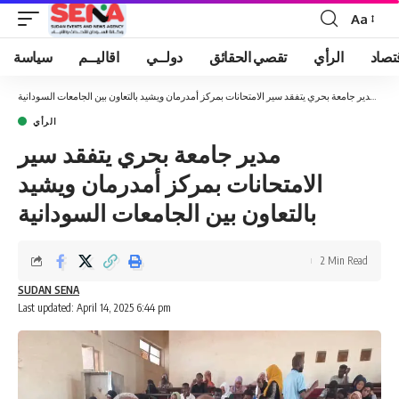
Aa
Font
Resizer
تصاد
الرأي
تقصي الحقائق
دولــي
اقاليــم
سياسة
سية
»
مدير جامعة بحري يتفقد سير الامتحانات بمركز أمدرمان ويشيد بالتعاون بين الجامعات السودانية
الرأي
مدير جامعة بحري يتفقد سير
الامتحانات بمركز أمدرمان ويشيد
بالتعاون بين الجامعات السودانية
2 Min Read
SUDAN SENA
Last updated: April 14, 2025 6:44 pm