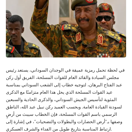
في لحظة تحمل رمزية عميقة في الوجدان السوداني، يستعد رئيس
مجلس السيادة والقائد العام للقوات المسلحة، الفريق أول ركن
عبد الفتاح البرهان، لتوجيه خطاب إلى الشعب السوداني بمناسبة
عيد القوات المسلحة الذي يحل هذا العام متزامنًا مع الذكرى
المئوية لتأسيس الجيش السوداني، والذكرى الحادية والسبعين
لسودنة القيادة العامة. وبحسب العميد ركن نبيل عبد الله، الناطق
الرسمي باسم القوات المسلحة، فإن الخطاب سيبث من أرضٍ
وصفها بـ”أرض الحضارات والبطولات والتضحيات”، في إشارة إلى
ارتباط المناسبة بتاريخ طويل من الفداء والشرف العسكري.