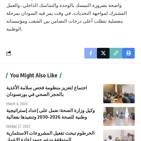
واضحة بضرورة التمسك بالوحدة والتماسك الداخلي، والعمل
المشترك لمواجهة التحديات، في وقت يمر فيه السودان بمرحلة
مفصلية تتطلب أعلى درجات التضامن بين الشعب ومؤسساته
الوطنية.
You Might Also Like
اجتماع لتعزيز منظومة فحص سلامة الأغذية
بالحجر الصحي في بورتسودان
March 4, 2026
وكيل وزارة الصحة: نعمل على إعداد إستراتيجية
وطنية للصحة 2026–2030 وتنفيذها بفعالية
October 27, 2025
الخرطوم تبحث تفعيل المشروعات الاستثمارية
المتوقفة ودعم جهود إعادة الإعمار