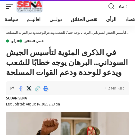
Aa
Font
Resizer
تصاد
الرأي
تقصي الحقائق
دولــي
اقاليــم
سياسة
في الذكرى المئوية لتأسيس الجيش السوداني.. البرهان يوجه خطابًا للشعب ويدعو للوحدة ودعم القوات المسلحة
تقصي الحقائق
الرأي
في الذكرى المئوية لتأسيس الجيش
السوداني.. البرهان يوجه خطابًا للشعب
ويدعو للوحدة ودعم القوات المسلحة
2 Min Read
SUDAN SENA
Last updated: August 14, 2025 2:33 pm