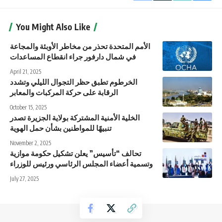
You Might Also Like
الأمم المتحدة تحذر من مخاطر الأوبئة والمجاعة
في شمال دارفور جراء انقطاع المساعدات
April 21, 2025
الخرطوم تطبق حظر التجوال الليلي وتشدد
الرقابة على حركة المركبات والمعابر
October 15, 2025
الخلية الأمنية المشتركة بولاية الجزيرة تصدر
تنبيهًا للمواطنين بشأن حمل الهوية
November 2, 2025
تحالف “تأسيس” يعلن تشكيل حكومة موازية
وتسمية أعضاء المجلس الرئاسي ورئيس للوزراء
July 27, 2025