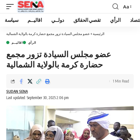
Aa
Font
Resizer
تصاد
الرأي
تقصي الحقائق
دولــي
اقاليــم
سياسة
الرئيسية
»
عضو مجلس السيادة تزور مجمع حضارة كرمة بالولاية الشمالية
الرأي
اقاليــم
عضو مجلس السيادة تزور مجمع
حضارة كرمة بالولاية الشمالية
1 Min Read
SUDAN SENA
Last updated: September 30, 2025 2:06 pm