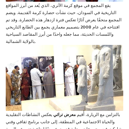
يقع المجمع في موقع كرمة الأثري، الذي يُعد من أبرز المواقع
التاريخية في السودان، حيث نشأت حضارة كرمة القديمة. ويضم
المجمع متحفًا يعرض آثارًا تعكس فترة ازدهار هذه الحضارة. وقد تم
افتتاحه في عام
2008
بتصميم معماري يجمع بين الطابع التاريخي
واللمسات الحديثة، مما جعله واحدًا من أبرز المقاصد السياحية
بالولاية الشمالية.
بالتزامن مع الزيارة، أُقيم
معرض تراثي
يعكس النشاطات التقليدية
والحياة الاجتماعية في المنطقة، إلى جانب برنامج ثقافي وفني
شاركت فيه مجموعات محلية قدمت عروضًا إبداعية تعبر عن الهوية